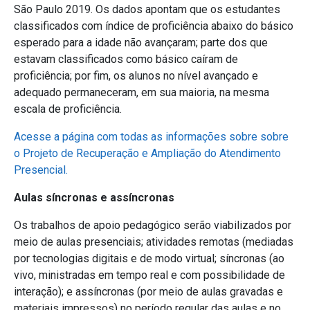
São Paulo 2019. Os dados apontam que os estudantes
classificados com índice de proficiência abaixo do básico
esperado para a idade não avançaram; parte dos que
estavam classificados como básico caíram de
proficiência; por fim, os alunos no nível avançado e
adequado permaneceram, em sua maioria, na mesma
escala de proficiência.
Acesse a página com todas as informações sobre sobre
o Projeto de Recuperação e Ampliação do Atendimento
Presencial.
Aulas síncronas e assíncronas
Os trabalhos de apoio pedagógico serão viabilizados por
meio de aulas presenciais; atividades remotas (mediadas
por tecnologias digitais e de modo virtual; síncronas (ao
vivo, ministradas em tempo real e com possibilidade de
interação); e assíncronas (por meio de aulas gravadas e
materiais impressos) no período regular das aulas e no