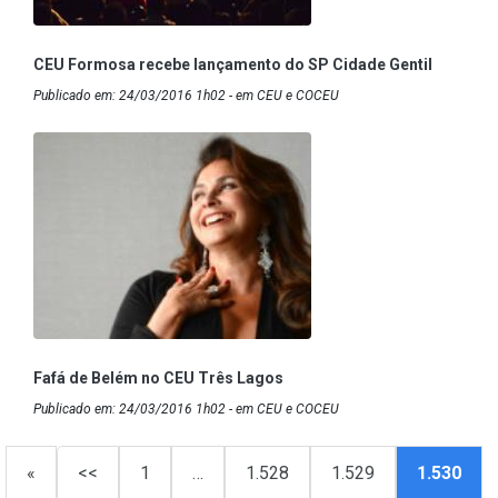
CEU Formosa recebe lançamento do SP Cidade Gentil
Publicado em: 24/03/2016 1h02 - em CEU e COCEU
Fafá de Belém no CEU Três Lagos
Publicado em: 24/03/2016 1h02 - em CEU e COCEU
«
<<
1
…
1.528
1.529
1.530