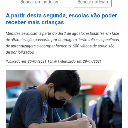
Campo de Busca de Notícias
A partir desta segunda, escolas vão poder
receber mais crianças
Medidas se iniciam a partir do dia 2 de agosto; estudantes em fase
de alfabetização passarão por sondagem, terão trilhas específicas
de aprendizagem e acompanhamento; 600 vídeos de apoio são
disponibilizados
Publicado em: 20/07/2021 16h50 | Atualizado em: 29/07/2021