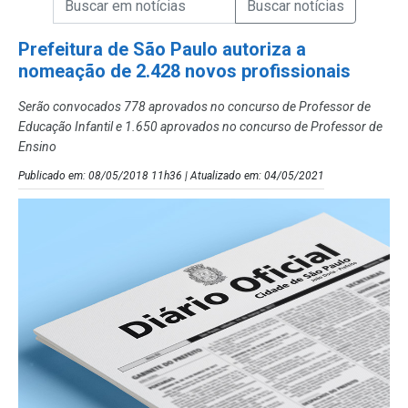
Campo de Busca de Notícias
Prefeitura de São Paulo autoriza a
nomeação de 2.428 novos profissionais
Serão convocados 778 aprovados no concurso de Professor de
Educação Infantil e 1.650 aprovados no concurso de Professor de
Ensino
Publicado em: 08/05/2018 11h36 | Atualizado em: 04/05/2021