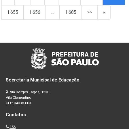
1.655
1.656
…
1.685
>>
»
Secretaria Municipal de Educação
Rua Borges Lagoa, 1230
Vila Clementino
CEP: 04038-003
Contatos
156