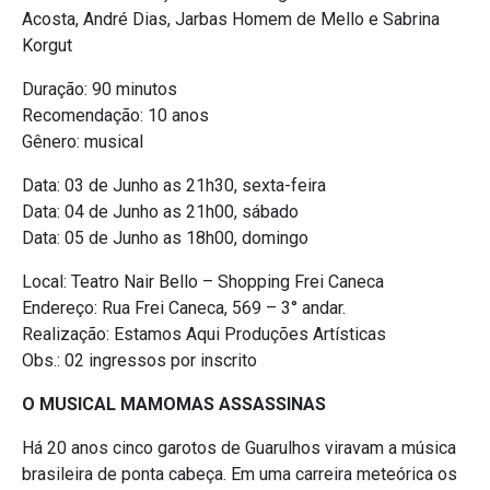
Acosta, André Dias, Jarbas Homem de Mello e Sabrina
Korgut
Duração: 90 minutos
Recomendação: 10 anos
Gênero: musical
Data: 03 de Junho as 21h30, sexta-feira
Data: 04 de Junho as 21h00, sábado
Data: 05 de Junho as 18h00, domingo
Local: Teatro Nair Bello – Shopping Frei Caneca
Endereço: Rua Frei Caneca, 569 – 3° andar.
Realização: Estamos Aqui Produções Artísticas
Obs.: 02 ingressos por inscrito
O MUSICAL MAMOMAS ASSASSINAS
Há 20 anos cinco garotos de Guarulhos viravam a música
brasileira de ponta cabeça. Em uma carreira meteórica os