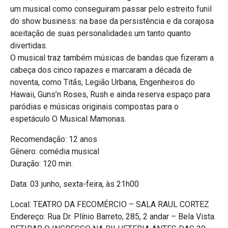
um musical como conseguiram passar pelo estreito funil
do show business: na base da persistência e da corajosa
aceitação de suas personalidades um tanto quanto
divertidas.
O musical traz também músicas de bandas que fizeram a
cabeça dos cinco rapazes e marcaram a década de
noventa, como Titãs, Legião Urbana, Engenheiros do
Hawaii, Guns’n Roses, Rush e ainda reserva espaço para
paródias e músicas originais compostas para o
espetáculo O Musical Mamonas.
Recomendação: 12 anos
Gênero: comédia musical
Duração: 120 min.
Data: 03 junho, sexta-feira, às 21h00
Local: TEATRO DA FECOMÉRCIO – SALA RAUL CORTEZ
Endereço: Rua Dr. Plínio Barreto, 285, 2 andar – Bela Vista.