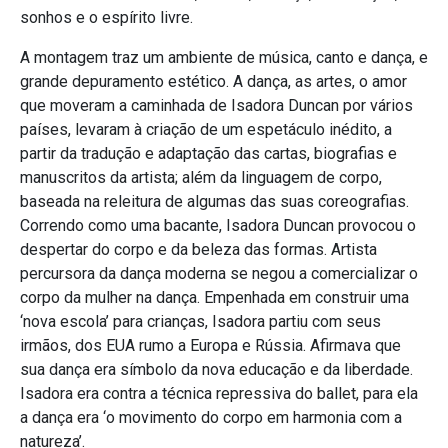
sonhos e o espírito livre.
A montagem traz um ambiente de música, canto e dança, e
grande depuramento estético. A dança, as artes, o amor
que moveram a caminhada de Isadora Duncan por vários
países, levaram à criação de um espetáculo inédito, a
partir da tradução e adaptação das cartas, biografias e
manuscritos da artista; além da linguagem de corpo,
baseada na releitura de algumas das suas coreografias.
Correndo como uma bacante, Isadora Duncan provocou o
despertar do corpo e da beleza das formas. Artista
percursora da dança moderna se negou a comercializar o
corpo da mulher na dança. Empenhada em construir uma
‘nova escola’ para crianças, Isadora partiu com seus
irmãos, dos EUA rumo a Europa e Rússia. Afirmava que
sua dança era símbolo da nova educação e da liberdade.
Isadora era contra a técnica repressiva do ballet, para ela
a dança era ‘o movimento do corpo em harmonia com a
natureza’.