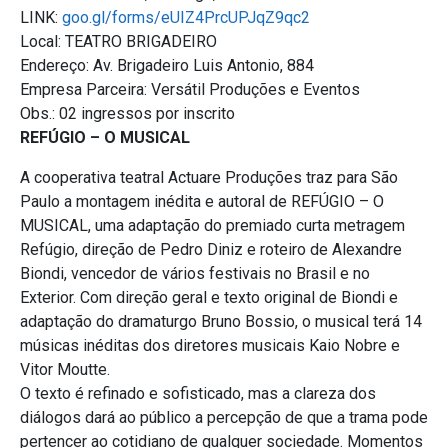
LINK:
goo.gl/forms/eUIZ4PrcUPJqZ9qc2
Local: TEATRO BRIGADEIRO
Endereço: Av. Brigadeiro Luis Antonio, 884
Empresa Parceira: Versátil Produções e Eventos
Obs.: 02 ingressos por inscrito
REFÚGIO – O MUSICAL
A cooperativa teatral Actuare Produções traz para São
Paulo a montagem inédita e autoral de REFÚGIO – O
MUSICAL, uma adaptação do premiado curta metragem
Refúgio, direção de Pedro Diniz e roteiro de Alexandre
Biondi, vencedor de vários festivais no Brasil e no
Exterior. Com direção geral e texto original de Biondi e
adaptação do dramaturgo Bruno Bossio, o musical terá 14
músicas inéditas dos diretores musicais Kaio Nobre e
Vitor Moutte.
O texto é refinado e sofisticado, mas a clareza dos
diálogos dará ao público a percepção de que a trama pode
pertencer ao cotidiano de qualquer sociedade. Momentos