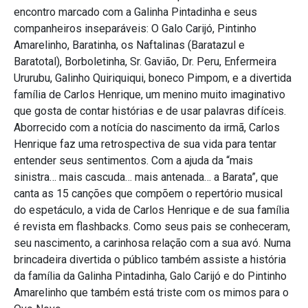
encontro marcado com a Galinha Pintadinha e seus
companheiros inseparáveis: O Galo Carijó, Pintinho
Amarelinho, Baratinha, os Naftalinas (Baratazul e
Baratotal), Borboletinha, Sr. Gavião, Dr. Peru, Enfermeira
Ururubu, Galinho Quiriquiqui, boneco Pimpom, e a divertida
família de Carlos Henrique, um menino muito imaginativo
que gosta de contar histórias e de usar palavras difíceis.
Aborrecido com a notícia do nascimento da irmã, Carlos
Henrique faz uma retrospectiva de sua vida para tentar
entender seus sentimentos. Com a ajuda da “mais
sinistra… mais cascuda… mais antenada… a Barata”, que
canta as 15 canções que compõem o repertório musical
do espetáculo, a vida de Carlos Henrique e de sua família
é revista em flashbacks. Como seus pais se conheceram,
seu nascimento, a carinhosa relação com a sua avó. Numa
brincadeira divertida o público também assiste a história
da família da Galinha Pintadinha, Galo Carijó e do Pintinho
Amarelinho que também está triste com os mimos para o