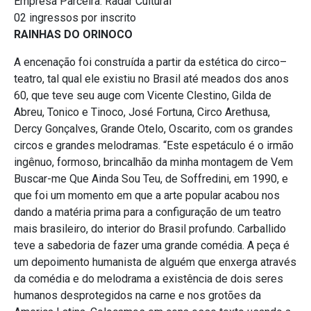
Empresa Parceira: Radar Cultural
02 ingressos por inscrito
RAINHAS DO ORINOCO
A encenação foi construída a partir da estética do circo–
teatro, tal qual ele existiu no Brasil até meados dos anos
60, que teve seu auge com Vicente Clestino, Gilda de
Abreu, Tonico e Tinoco, José Fortuna, Circo Arethusa,
Dercy Gonçalves, Grande Otelo, Oscarito, com os grandes
circos e grandes melodramas. “Este espetáculo é o irmão
ingênuo, formoso, brincalhão da minha montagem de Vem
Buscar-me Que Ainda Sou Teu, de Soffredini, em 1990, e
que foi um momento em que a arte popular acabou nos
dando a matéria prima para a configuração de um teatro
mais brasileiro, do interior do Brasil profundo. Carballido
teve a sabedoria de fazer uma grande comédia. A peça é
um depoimento humanista de alguém que enxerga através
da comédia e do melodrama a existência de dois seres
humanos desprotegidos na carne e nos grotões da