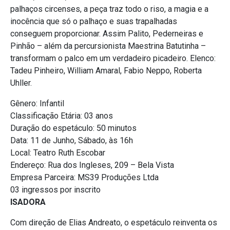
palhaços circenses, a peça traz todo o riso, a magia e a
inocência que só o palhaço e suas trapalhadas
conseguem proporcionar. Assim Palito, Pederneiras e
Pinhão – além da percursionista Maestrina Batutinha –
transformam o palco em um verdadeiro picadeiro. Elenco:
Tadeu Pinheiro, William Amaral, Fabio Neppo, Roberta
Uhller.
Gênero: Infantil
Classificação Etária: 03 anos
Duração do espetáculo: 50 minutos
Data: 11 de Junho, Sábado, às 16h
Local: Teatro Ruth Escobar
Endereço: Rua dos Ingleses, 209 – Bela Vista
Empresa Parceira: MS39 Produções Ltda
03 ingressos por inscrito
ISADORA
Com direção de Elias Andreato, o espetáculo reinventa os