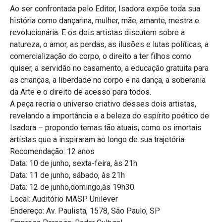
Ao ser confrontada pelo Editor, Isadora expõe toda sua
história como dançarina, mulher, mãe, amante, mestra e
revolucionária. E os dois artistas discutem sobre a
natureza, o amor, as perdas, as ilusões e lutas políticas, a
comercialização do corpo, o direito a ter filhos como
quiser, a servidão no casamento, a educação gratuita para
as crianças, a liberdade no corpo e na dança, a soberania
da Arte e o direito de acesso para todos.
A peça recria o universo criativo desses dois artistas,
revelando a importância e a beleza do espírito poético de
Isadora – propondo temas tão atuais, como os imortais
artistas que a inspiraram ao longo de sua trajetória.
Recomendação: 12 anos
Data: 10 de junho, sexta-feira, às 21h
Data: 11 de junho, sábado, às 21h
Data: 12 de junho,domingo,às 19h30
Local: Auditório MASP Unilever
Endereço: Av. Paulista, 1578, São Paulo, SP