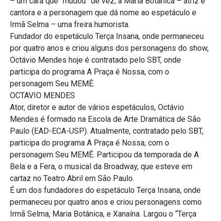
– um cara que “mudou” de vez; a Maria Botânica – atriz e
cantora e a personagem que dá nome ao espetáculo e
Irmã Selma – uma freira humorista.
Fundador do espetáculo Terça Insana, onde permaneceu
por quatro anos e criou alguns dos personagens do show,
Octávio Mendes hoje é contratado pelo SBT, onde
participa do programa A Praça é Nossa, com o
personagem Seu MEMÊ.
OCTAVIO MENDES
Ator, diretor e autor de vários espetáculos, Octávio
Mendes é formado na Escola de Arte Dramática de São
Paulo (EAD-ECA-USP). Atualmente, contratado pelo SBT,
participa do programa A Praça é Nossa, com o
personagem Seu MEMÊ. Participou da temporada de A
Bela e a Fera, o musical da Broadway, que esteve em
cartaz no Teatro Abril em São Paulo.
É um dos fundadores do espetáculo Terça Insana, onde
permaneceu por quatro anos e criou personagens como
Irmã Selma, Maria Botânica, e Xanaína. Largou o “Terça