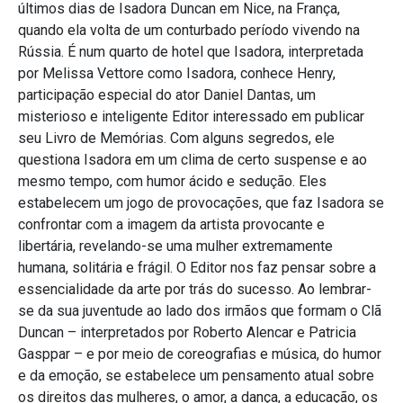
últimos dias de Isadora Duncan em Nice, na França,
quando ela volta de um conturbado período vivendo na
Rússia. É num quarto de hotel que Isadora, interpretada
por Melissa Vettore como Isadora, conhece Henry,
participação especial do ator Daniel Dantas, um
misterioso e inteligente Editor interessado em publicar
seu Livro de Memórias. Com alguns segredos, ele
questiona Isadora em um clima de certo suspense e ao
mesmo tempo, com humor ácido e sedução. Eles
estabelecem um jogo de provocações, que faz Isadora se
confrontar com a imagem da artista provocante e
libertária, revelando-se uma mulher extremamente
humana, solitária e frágil. O Editor nos faz pensar sobre a
essencialidade da arte por trás do sucesso. Ao lembrar-
se da sua juventude ao lado dos irmãos que formam o Clã
Duncan – interpretados por Roberto Alencar e Patricia
Gasppar – e por meio de coreografias e música, do humor
e da emoção, se estabelece um pensamento atual sobre
os direitos das mulheres, o amor, a dança, a educação, os