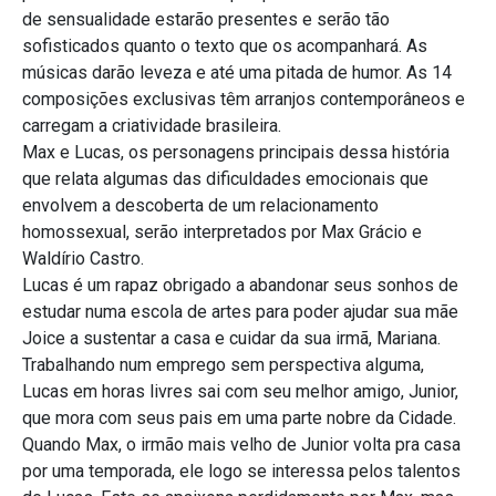
de sensualidade estarão presentes e serão tão
sofisticados quanto o texto que os acompanhará. As
músicas darão leveza e até uma pitada de humor. As 14
composições exclusivas têm arranjos contemporâneos e
carregam a criatividade brasileira.
Max e Lucas, os personagens principais dessa história
que relata algumas das dificuldades emocionais que
envolvem a descoberta de um relacionamento
homossexual, serão interpretados por Max Grácio e
Waldírio Castro.
Lucas é um rapaz obrigado a abandonar seus sonhos de
estudar numa escola de artes para poder ajudar sua mãe
Joice a sustentar a casa e cuidar da sua irmã, Mariana.
Trabalhando num emprego sem perspectiva alguma,
Lucas em horas livres sai com seu melhor amigo, Junior,
que mora com seus pais em uma parte nobre da Cidade.
Quando Max, o irmão mais velho de Junior volta pra casa
por uma temporada, ele logo se interessa pelos talentos