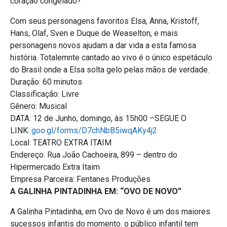
coração congelado?
Com seus personagens favoritos Elsa, Anna, Kristoff,
Hans, Olaf, Sven e Duque de Weaselton, e mais
personagens novos ajudam a dar vida a esta famosa
história. Totalemnte cantado ao vivo é o único espetáculo
do Brasil onde a Elsa solta gelo pelas mãos de verdade.
Duração: 60 minutos
Classificação: Livre
Gênero: Musical
DATA: 12 de Junho, domingo, às 15h00 –SEGUE O
LINK:
goo.gl/forms/D7chNbB5iwqAKy4j2
Local: TEATRO EXTRA ITAIM
Endereço: Rua João Cachoeira, 899 – dentro do
Hipermercado Extra Itaim
Empresa Parceira: Fentanes Produções
A GALINHA PINTADINHA EM: “OVO DE NOVO”
A Galinha Pintadinha, em Ovo de Novo é um dos maiores
sucessos infantis do momento. o público infantil tem