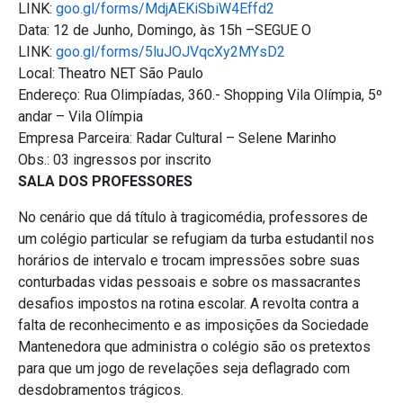
LINK:
goo.gl/forms/MdjAEKiSbiW4Effd2
Data: 12 de Junho, Domingo, às 15h –SEGUE O
LINK:
goo.gl/forms/5luJOJVqcXy2MYsD2
Local: Theatro NET São Paulo
Endereço: Rua Olimpíadas, 360.- Shopping Vila Olímpia, 5º
andar – Vila Olímpia
Empresa Parceira: Radar Cultural – Selene Marinho
Obs.: 03 ingressos por inscrito
SALA DOS PROFESSORES
No cenário que dá título à tragicomédia, professores de
um colégio particular se refugiam da turba estudantil nos
horários de intervalo e trocam impressões sobre suas
conturbadas vidas pessoais e sobre os massacrantes
desafios impostos na rotina escolar. A revolta contra a
falta de reconhecimento e as imposições da Sociedade
Mantenedora que administra o colégio são os pretextos
para que um jogo de revelações seja deflagrado com
desdobramentos trágicos.