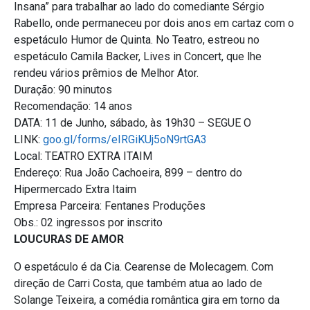
Insana” para trabalhar ao lado do comediante Sérgio
Rabello, onde permaneceu por dois anos em cartaz com o
espetáculo Humor de Quinta. No Teatro, estreou no
espetáculo Camila Backer, Lives in Concert, que lhe
rendeu vários prêmios de Melhor Ator.
Duração: 90 minutos
Recomendação: 14 anos
DATA: 11 de Junho, sábado, às 19h30 – SEGUE O
LINK:
goo.gl/forms/eIRGiKUj5oN9rtGA3
Local: TEATRO EXTRA ITAIM
Endereço: Rua João Cachoeira, 899 – dentro do
Hipermercado Extra Itaim
Empresa Parceira: Fentanes Produções
Obs.: 02 ingressos por inscrito
LOUCURAS DE AMOR
O espetáculo é da Cia. Cearense de Molecagem. Com
direção de Carri Costa, que também atua ao lado de
Solange Teixeira, a comédia romântica gira em torno da