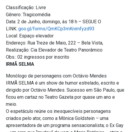
Classificação: Livre
Gênero: Tragicomédia
Data: 2 de Junho, domingo, às 18 h – SEGUE O
LINK:
goo.gl/forms/QmKCp3mKnimfyzd93
Local: Espaço elevador
Endereço: Rua Treze de Maio, 222 – Bela Vista,
Realização: Cia Elevador de Teatro Panorâmico
Obs.: 02 ingressos por inscrito
IRMÃ SELMA
Monólogo de personagens com Octávio Mendes
IRMÃ SELMA é um show de humor estrelado, escrito e
dirigido por Octávio Mendes. Sucesso em São Paulo, que
ficou em cartaz no Teatro Gazeta por quase um ano e
meio.
O espetáculo reúne os inesquecíveis personagens
criados pelo ator, como a Mônica Goldstein – uma
apresentadora de um programa sensacionalista; o Ex Gay