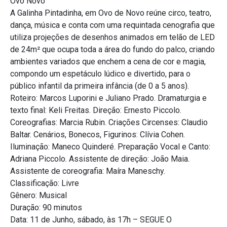
Ovo Novo
A Galinha Pintadinha, em Ovo de Novo reúne circo, teatro,
dança, música e conta com uma requintada cenografia que
utiliza projeções de desenhos animados em telão de LED
de 24m² que ocupa toda a área do fundo do palco, criando
ambientes variados que enchem a cena de cor e magia,
compondo um espetáculo lúdico e divertido, para o
público infantil da primeira infância (de 0 a 5 anos).
Roteiro: Marcos Luporini e Juliano Prado. Dramaturgia e
texto final: Keli Freitas. Direção: Ernesto Piccolo.
Coreografias: Marcia Rubin. Criações Circenses: Claudio
Baltar. Cenários, Bonecos, Figurinos: Clívia Cohen.
Iluminação: Maneco Quinderé. Preparação Vocal e Canto:
Adriana Piccolo. Assistente de direção: João Maia.
Assistente de coreografia: Maíra Maneschy.
Classificação: Livre
Gênero: Musical
Duração: 90 minutos
Data: 11 de Junho, sábado, às 17h – SEGUE O