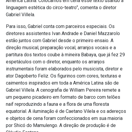
America Latina. Colocamos em cena esse texto usando a
linguagem estética do circo-teatro”, comenta o diretor
Gabriel Villela.
Para isso, Gabriel conta com parceiros especiais. Os
diretores assistentes Ivan Andrade e Daniel Mazzarolo
estão juntos com Gabriel desde o primeiro ensaio. A
direção musical, preparação vocal, arranjos vocais e a
partitura dos textos coube à mineira Babaya, que já fez 29
espetáculos com o diretor, enquanto os arranjos
instrumentais foram elaborados pelo musicista, diretor e
ator Dagoberto Feliz. Os figurinos com cores, texturas e
caimentos inspirados em toda a América Latina são de
Gabriel Villela. A cenografia de William Pereira remete a
um pequeno picadeiro em formato de barco com telões
naif reproduzindo a fauna e a flora de uma floresta
equatorial. A iluminação é de Caetano Vilela e os adereços
e objetos de cena foram confeccionados em sua maioria
por Shicó do Mamulengo. A direção de produção é de