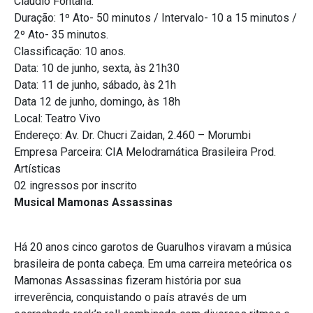
Cláudio Fontana.
Duração: 1º Ato- 50 minutos / Intervalo- 10 a 15 minutos /
2º Ato- 35 minutos.
Classificação: 10 anos.
Data: 10 de junho, sexta, às 21h30
Data: 11 de junho, sábado, às 21h
Data 12 de junho, domingo, às 18h
Local: Teatro Vivo
Endereço: Av. Dr. Chucri Zaidan, 2.460 – Morumbi
Empresa Parceira: CIA Melodramática Brasileira Prod.
Artísticas
02 ingressos por inscrito
Musical Mamonas Assassinas
Há 20 anos cinco garotos de Guarulhos viravam a música
brasileira de ponta cabeça. Em uma carreira meteórica os
Mamonas Assassinas fizeram história por sua
irreverência, conquistando o país através de um