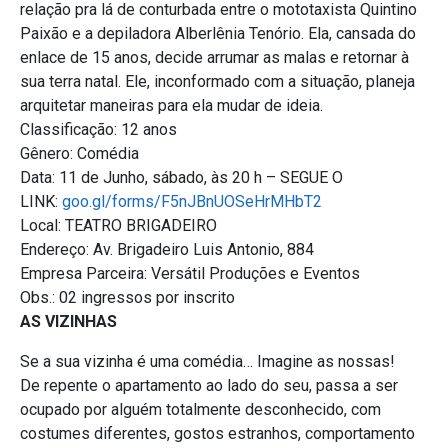
relação pra lá de conturbada entre o mototaxista Quintino
Paixão e a depiladora Alberlênia Tenório. Ela, cansada do
enlace de 15 anos, decide arrumar as malas e retornar à
sua terra natal. Ele, inconformado com a situação, planeja
arquitetar maneiras para ela mudar de ideia.
Classificação: 12 anos
Gênero: Comédia
Data: 11 de Junho, sábado, às 20 h – SEGUE O
LINK:
goo.gl/forms/F5nJBnUOSeHrMHbT2
Local: TEATRO BRIGADEIRO
Endereço: Av. Brigadeiro Luis Antonio, 884
Empresa Parceira: Versátil Produções e Eventos
Obs.: 02 ingressos por inscrito
AS VIZINHAS
Se a sua vizinha é uma comédia… Imagine as nossas!
De repente o apartamento ao lado do seu, passa a ser
ocupado por alguém totalmente desconhecido, com
costumes diferentes, gostos estranhos, comportamento