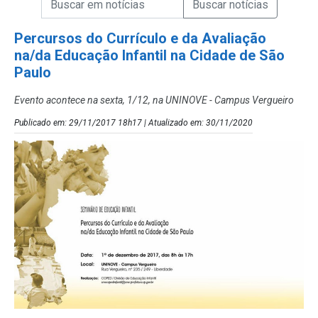
Campo de Busca de Notícias
Percursos do Currículo e da Avaliação
na/da Educação Infantil na Cidade de São
Paulo
Evento acontece na sexta, 1/12, na UNINOVE - Campus Vergueiro
Publicado em: 29/11/2017 18h17 | Atualizado em: 30/11/2020