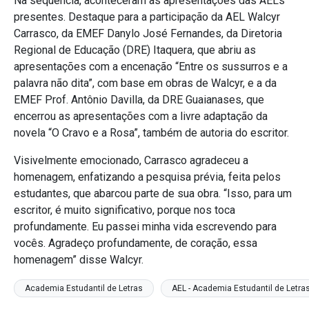
Na sequência, aconteceram as apresentações das AELs
presentes. Destaque para a participação da AEL Walcyr
Carrasco, da EMEF Danylo José Fernandes, da Diretoria
Regional de Educação (DRE) Itaquera, que abriu as
apresentações com a encenação “Entre os sussurros e a
palavra não dita”, com base em obras de Walcyr, e a da
EMEF Prof. Antônio Davilla, da DRE Guaianases, que
encerrou as apresentações com a livre adaptação da
novela “O Cravo e a Rosa”, também de autoria do escritor.
Visivelmente emocionado, Carrasco agradeceu a
homenagem, enfatizando a pesquisa prévia, feita pelos
estudantes, que abarcou parte de sua obra. “Isso, para um
escritor, é muito significativo, porque nos toca
profundamente. Eu passei minha vida escrevendo para
vocês. Agradeço profundamente, de coração, essa
homenagem” disse Walcyr.
Academia Estudantil de Letras
AEL - Academia Estudantil de Letra