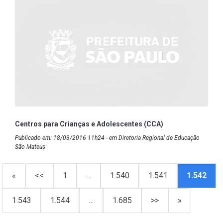
Centros para Crianças e Adolescentes (CCA)
Publicado em: 18/03/2016 11h24 - em Diretoria Regional de Educação
São Mateus
«
<<
1
…
1.540
1.541
1.542
1.543
1.544
…
1.685
>>
»