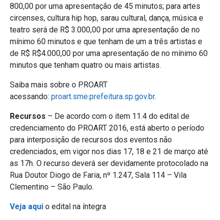
800,00 por uma apresentação de 45 minutos; para artes
circenses, cultura hip hop, sarau cultural, dança, música e
teatro será de R$ 3.000,00 por uma apresentação de no
mínimo 60 minutos e que tenham de um a três artistas e
de R$ R$4.000,00 por uma apresentação de no mínimo 60
minutos que tenham quatro ou mais artistas.
Saiba mais sobre o PROART
acessando:
proart.sme.prefeitura.sp.gov.br
.
Recursos
– De acordo com o item 11.4 do edital de
credenciamento do PROART 2016, está aberto o período
para interposição de recursos dos eventos não
credenciados, em vigor nos dias 17, 18 e 21 de março até
as 17h. O recurso deverá ser devidamente protocolado na
Rua Doutor Diogo de Faria, nº 1.247, Sala 114 – Vila
Clementino – São Paulo.
Veja aqui
o edital na íntegra