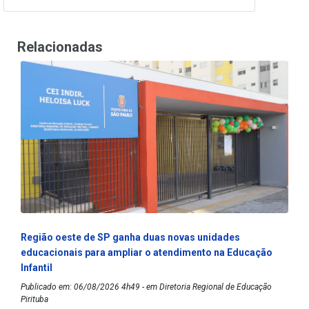
Relacionadas
Região oeste de SP ganha duas novas unidades
educacionais para ampliar o atendimento na Educação
Infantil
Publicado em: 06/08/2026 4h49 - em Diretoria Regional de Educação
Pirituba