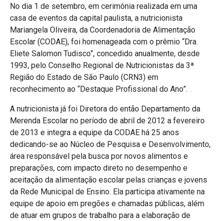
No dia 1 de setembro, em cerimônia realizada em uma
casa de eventos da capital paulista, a nutricionista
Mariangela Oliveira, da Coordenadoria de Alimentação
Escolar (CODAE), foi homenageada com o prêmio “Dra.
Eliete Salomon Tudisco”, concedido anualmente, desde
1993, pelo Conselho Regional de Nutricionistas da 3ª
Região do Estado de São Paulo (CRN3) em
reconhecimento ao “Destaque Profissional do Ano”.
A nutricionista já foi Diretora do então Departamento da
Merenda Escolar no período de abril de 2012 a fevereiro
de 2013 e integra a equipe da CODAE há 25 anos
dedicando-se ao Núcleo de Pesquisa e Desenvolvimento,
área responsável pela busca por novos alimentos e
preparações, com impacto direto no desempenho e
aceitação da alimentação escolar pelas crianças e jovens
da Rede Municipal de Ensino. Ela participa ativamente na
equipe de apoio em pregões e chamadas públicas, além
de atuar em grupos de trabalho para a elaboração de