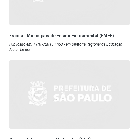
Escolas Municipais de Ensino Fundamental (EMEF)
Publicado em: 19/07/2016 4h53 - em Diretoria Regional de Educação
Santo Amaro