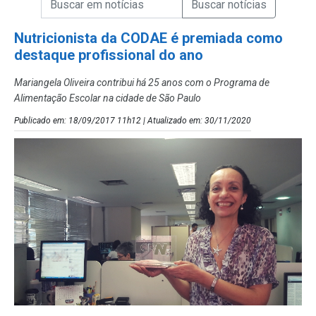
Campo de Busca de Notícias
Nutricionista da CODAE é premiada como
destaque profissional do ano
Mariangela Oliveira contribui há 25 anos com o Programa de
Alimentação Escolar na cidade de São Paulo
Publicado em: 18/09/2017 11h12 | Atualizado em: 30/11/2020