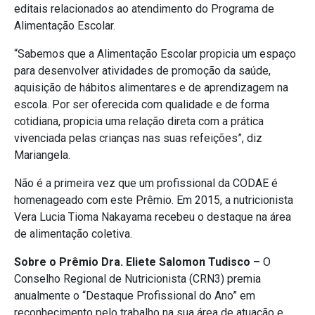
editais relacionados ao atendimento do Programa de
Alimentação Escolar.
“Sabemos que a Alimentação Escolar propicia um espaço
para desenvolver atividades de promoção da saúde,
aquisição de hábitos alimentares e de aprendizagem na
escola. Por ser oferecida com qualidade e de forma
cotidiana, propicia uma relação direta com a prática
vivenciada pelas crianças nas suas refeições”, diz
Mariangela.
Não é a primeira vez que um profissional da CODAE é
homenageado com este Prêmio. Em 2015, a nutricionista
Vera Lucia Tioma Nakayama recebeu o destaque na área
de alimentação coletiva.
Sobre o Prêmio Dra. Eliete Salomon Tudisco –
O
Conselho Regional de Nutricionista (CRN3) premia
anualmente o “Destaque Profissional do Ano” em
reconhecimento pelo trabalho na sua área de atuação e