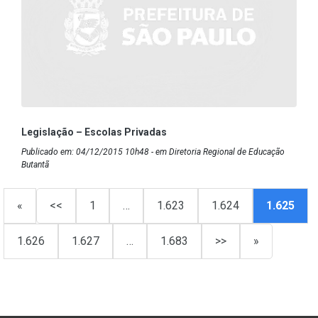
Legislação – Escolas Privadas
Publicado em: 04/12/2015 10h48 - em Diretoria Regional de Educação
Butantã
«
<<
1
…
1.623
1.624
1.625
1.626
1.627
…
1.683
>>
»