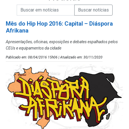
Campo de Busca de informações
Enviar a Busca de Notícias
Campo de Busca de Notícias
Mês do Hip Hop 2016: Capital – Diáspora
Afrikana
Apresentações, oficinas, exposições e debates espalhados pelos
CEUs e equipamentos da cidade
Publicado em: 08/04/2016 15h06 | Atualizado em: 30/11/2020