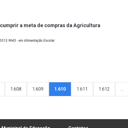
cumprir a meta de compras da Agricultura
2015 9h43 - em Alimentação Escolar
1.608
1.609
1.610
1.611
1.612
…