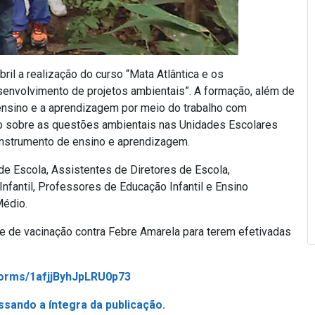
ril a realização do curso “Mata Atlântica e os
esenvolvimento de projetos ambientais”. A formação, além de
ensino e a aprendizagem por meio do trabalho com
são sobre as questões ambientais nas Unidades Escolares
instrumento de ensino e aprendizagem.
e Escola, Assistentes de Diretores de Escola,
antil, Professores de Educação Infantil e Ensino
Médio.
e de vacinação contra Febre Amarela para terem efetivadas
forms/1afjjByhJpLRU0p73
ssando a íntegra da publicação.