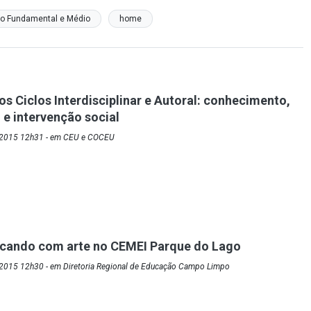
o Fundamental e Médio
home
os Ciclos Interdisciplinar e Autoral: conhecimento,
e intervenção social
/2015 12h31 - em CEU e COCEU
ncando com arte no CEMEI Parque do Lago
2015 12h30 - em Diretoria Regional de Educação Campo Limpo