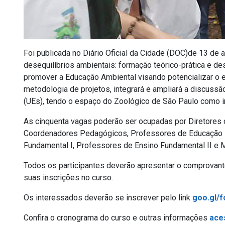
Foi publicada no Diário Oficial da Cidade (DOC)de 13 de ab
desequilíbrios ambientais: formação teórico-prática e d
promover a Educação Ambiental visando potencializar o 
metodologia de projetos, integrará e ampliará a discus
(UEs), tendo o espaço do Zoológico de São Paulo como 
As cinquenta vagas poderão ser ocupadas por Diretores d
Coordenadores Pedagógicos, Professores de Educação Inf
Fundamental I, Professores de Ensino Fundamental II e 
Todos os participantes deverão apresentar o comprovant
suas inscrições no curso.
Os interessados deverão se inscrever pelo link
goo.gl/
Confira o cronograma do curso e outras informações
ace