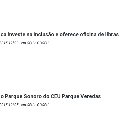
a investe na inclusão e oferece oficina de libras
/2015 12h29 - em CEU e COCEU
do Parque Sonoro do CEU Parque Veredas
/2015 12h05 - em CEU e COCEU