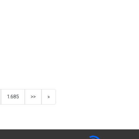
1.685
>>
»