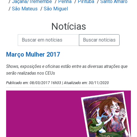
/
Jaçanã/Tremembé
/
Penha
/
Pirituba
/
Santo Amaro
/
São Mateus
/
São Miguel
Notícias
Campo de Busca de informações
Enviar a Busca de Notícias
Campo de Busca de Notícias
Março Mulher 2017
Shows, exposições e oficinas estão entre as diversas atrações que
serão realizadas nos CEUs
Publicado em: 08/03/2017 16h33 | Atualizado em: 30/11/2020