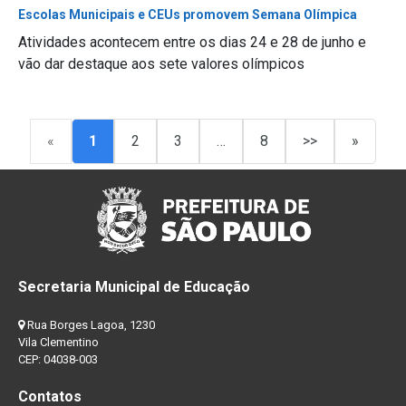
Escolas Municipais e CEUs promovem Semana Olímpica
Atividades acontecem entre os dias 24 e 28 de junho e
vão dar destaque aos sete valores olímpicos
«
1
2
3
…
8
>>
»
Secretaria Municipal de Educação
Rua Borges Lagoa, 1230
Vila Clementino
CEP: 04038-003
Contatos