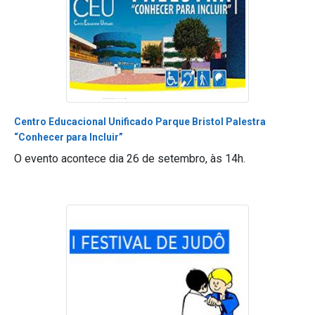
Centro Educacional Unificado Parque Bristol Palestra
“Conhecer para Incluir”
O evento acontece dia 26 de setembro, às 14h.