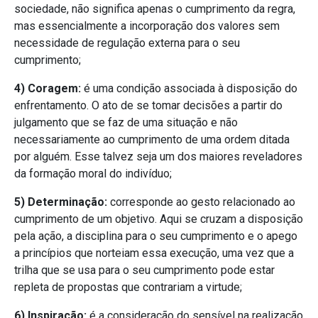
sociedade, não significa apenas o cumprimento da regra,
mas essencialmente a incorporação dos valores sem
necessidade de regulação externa para o seu
cumprimento;
4) Coragem:
é uma condição associada à disposição do
enfrentamento. O ato de se tomar decisões a partir do
julgamento que se faz de uma situação e não
necessariamente ao cumprimento de uma ordem ditada
por alguém. Esse talvez seja um dos maiores reveladores
da formação moral do indivíduo;
5) Determinação:
corresponde ao gesto relacionado ao
cumprimento de um objetivo. Aqui se cruzam a disposição
pela ação, a disciplina para o seu cumprimento e o apego
a princípios que norteiam essa execução, uma vez que a
trilha que se usa para o seu cumprimento pode estar
repleta de propostas que contrariam a virtude;
6) Inspiração:
é a consideração do sensível na realização