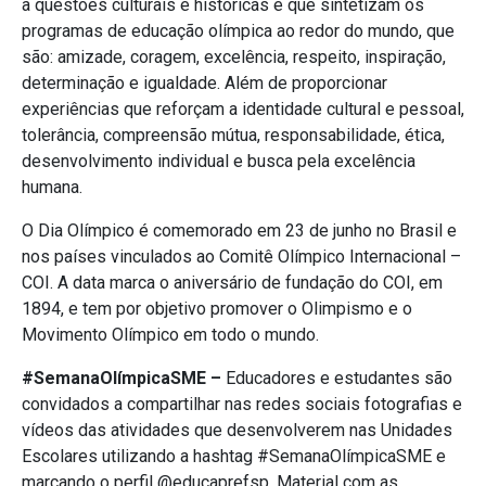
a questões culturais e históricas e que sintetizam os
programas de educação olímpica ao redor do mundo, que
são: amizade, coragem, excelência, respeito, inspiração,
determinação e igualdade. Além de proporcionar
experiências que reforçam a identidade cultural e pessoal,
tolerância, compreensão mútua, responsabilidade, ética,
desenvolvimento individual e busca pela excelência
humana.
O Dia Olímpico é comemorado em 23 de junho no Brasil e
nos países vinculados ao Comitê Olímpico Internacional –
COI. A data marca o aniversário de fundação do COI, em
1894, e tem por objetivo promover o Olimpismo e o
Movimento Olímpico em todo o mundo.
#SemanaOlímpicaSME –
Educadores e estudantes são
convidados a compartilhar nas redes sociais fotografias e
vídeos das atividades que desenvolverem nas Unidades
Escolares utilizando a hashtag #SemanaOlímpicaSME e
marcando o perfil @educaprefsp. Material com as