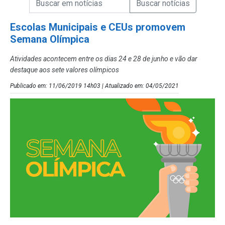
Campo de Busca de Notícias
Escolas Municipais e CEUs promovem
Semana Olímpica
Atividades acontecem entre os dias 24 e 28 de junho e vão dar
destaque aos sete valores olímpicos
Publicado em: 11/06/2019 14h03 | Atualizado em: 04/05/2021