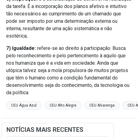
da tarefa. É a incorporação dos planos afetivo e intuitivo
tão necessários ao cumprimento de um chamado que
pode ser imposto por uma determinação externa ou
interna, resultante de uma ação sistemática e não
esotérica;
7) Igualdade:
refere-se ao direito à participação. Busca
pelo reconhecimento e pelo pertencimento à aquilo que
nos humaniza que é a vida em sociedade. Ainda que
utópica talvez seja a mola propulsora de muitos projetos
que têm o humano como a condição fundamental do
desenvolvimento seja do conhecimento, da tecnologia ou
da política.
CEU Água Azul
CEU Alto Alegre
CEU Alvarenga
CEU A
NOTÍCIAS MAIS RECENTES