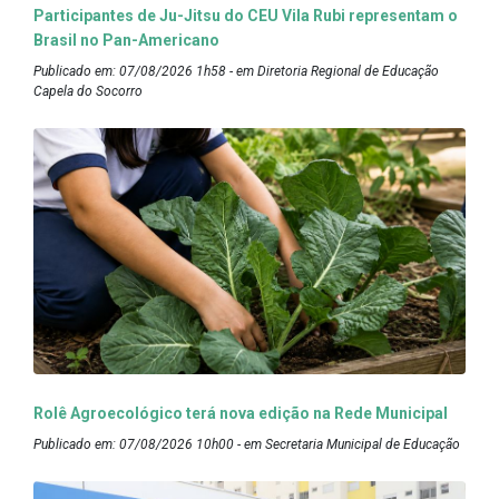
Participantes de Ju-Jitsu do CEU Vila Rubi representam o
Brasil no Pan-Americano
Publicado em: 07/08/2026 1h58 - em Diretoria Regional de Educação
Capela do Socorro
Rolê Agroecológico terá nova edição na Rede Municipal
Publicado em: 07/08/2026 10h00 - em Secretaria Municipal de Educação