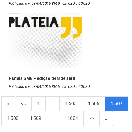
Publicado em: 08/04/2016 3h59 - em CEU e COCEU
Plateia SME – edição de 8 de abril
Publicado em: 08/04/2016 3h06 - em CEU e COCEU
«
<<
1
…
1.505
1.506
1.507
1.508
1.509
…
1.684
>>
»