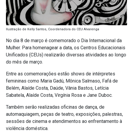
Ilustração de Kelly Santos, Coordenadora do CEU Alvarenga
No dia 8 de março é comemorado o Dia Internacional da
Mulher. Para homenagear a data, os Centros Educacionais
Unificados (CEUs) realizarão diversas atividades ao longo
do mês de março.
Entre as comemorações estão shows de intérpretes
femininas como Maria Gadú, Mônica Salmaso, Fafá de
Belém, Alaíde Costa, Daúde, Vânia Bastos, Letícia
Sabatela, Alaíde Costa, Virgínia Rosa e Jane Duboc.
Também serão realizadas oficinas de dança, de
automaquiagem, peças de teatro, exposições, palestras,
sessões de cinema e atendimentos ao enfrentamento à
violência doméstica.