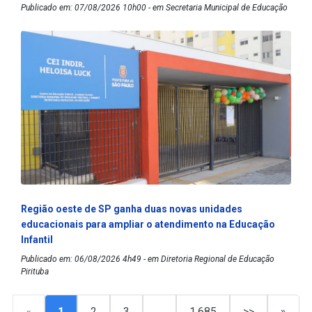
Publicado em: 07/08/2026 10h00 - em Secretaria Municipal de Educação
Região oeste de SP ganha duas novas unidades
educacionais para ampliar o atendimento na Educação
Infantil
Publicado em: 06/08/2026 4h49 - em Diretoria Regional de Educação
Pirituba
«
1
2
3
…
1.685
>>
»