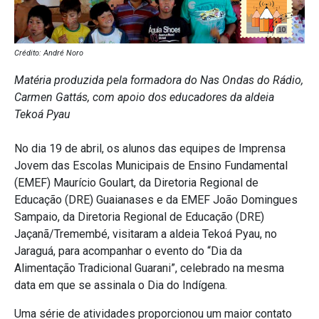
Crédito: André Noro
Matéria produzida pela formadora do Nas Ondas do Rádio,
Carmen Gattás, com apoio dos educadores da aldeia
Tekoá Pyau
No dia 19 de abril, os alunos das equipes de Imprensa
Jovem das Escolas Municipais de Ensino Fundamental
(EMEF) Maurício Goulart, da Diretoria Regional de
Educação (DRE) Guaianases e da EMEF João Domingues
Sampaio, da Diretoria Regional de Educação (DRE)
Jaçanã/Tremembé, visitaram a aldeia Tekoá Pyau, no
Jaraguá, para acompanhar o evento do “Dia da
Alimentação Tradicional Guarani”, celebrado na mesma
data em que se assinala o Dia do Indígena.
Uma série de atividades proporcionou um maior contato