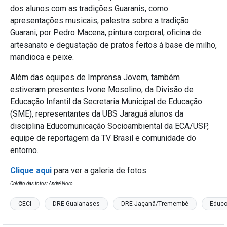
dos alunos com as tradições Guaranis, como
apresentações musicais, palestra sobre a tradição
Guarani, por Pedro Macena, pintura corporal, oficina de
artesanato e degustação de pratos feitos à base de milho,
mandioca e peixe.
Além das equipes de Imprensa Jovem, também
estiveram presentes Ivone Mosolino, da Divisão de
Educação Infantil da Secretaria Municipal de Educação
(SME), representantes da UBS Jaraguá alunos da
disciplina Educomunicação Socioambiental da ECA/USP,
equipe de reportagem da TV Brasil e comunidade do
entorno.
Clique aqui
para ver a galeria de fotos
Crédito das fotos: André Noro
CECI
DRE Guaianases
DRE Jaçanã/Tremembé
Educ