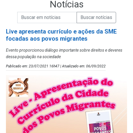
Notícias
Campo de Busca de informações
Enviar a Busca de Notícias
Campo de Busca de Notícias
Live apresenta currículo e ações da SME
focadas aos povos migrantes
Evento proporcionou diálogo importante sobre direitos e deveres
dessa população na sociedade
Publicado em: 23/07/2021 16h47 | Atualizado em: 06/09/2022