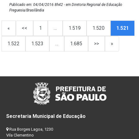
Publicado em: 04/04/2016 8h42 - em Diretoria Regional de Educação
Freguesia/Brasilândia
«
<<
1
…
1.519
1.520
1.521
1.522
1.523
…
1.685
>>
»
Secretaria Municipal de Educação
Rua Borges Lagoa, 1230
Vila Clementino