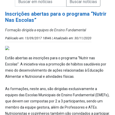
Campo de Busca de Notícias
Inscrições abertas para o programa “Nutrir
Nas Escolas”
Formação dirigida a equipes de Ensino Fundamental
Publicado em: 13/09/2017 18h46 | Atualizado em: 30/11/2020
Estão abertas as inscrições para o programa “Nutrir nas
Escolas”. A iniciativa visa a promoção de hábitos saudáveis por
meio do desenvolvimento de ações relacionadas à Educação
Alimentar e Nutricional e atividades físicas.
As formações, neste ano, são dirigidas exclusivamente a
equipes das Escolas Municipais de Ensino Fundamental (EMEFs),
que devem ser compostas por 2 a 3 participantes, sendo um
membro da equipe gestora, além de Professores e ATEs.
Nutricionistas e cozinheiros também são convidados a participar.