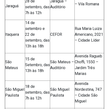
28 de
Jaraguá –
– Vila Romana
Jaraguá
setembro, das
Auditório
7h às 12h
14 de
setembro e
Rua Maria Luiza
Itaquera
22 de
CEFOR
Americano, 2021
setembro, das
– Cidade Líder
13h às 18h
Avenida Ragueb
15 de
São
São Mateus –
Choffi, 1550 –
Setembro, das
Mateus
Auditório
Jardim Três
13h às 18h
Marias
Avenida
18 de
São Miguel
São Miguel
Nordestina, 747
setembro, das
Paulista
Paulista
– Cidade São
7h às 12h
Miguel