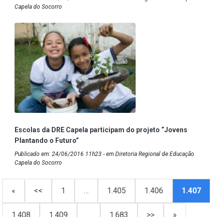
Capela do Socorro
Escolas da DRE Capela participam do projeto “Jovens
Plantando o Futuro”
Publicado em: 24/06/2016 11h23 - em Diretoria Regional de Educação
Capela do Socorro
«
<<
1
…
1.405
1.406
1.407
1.408
1.409
…
1.683
>>
»