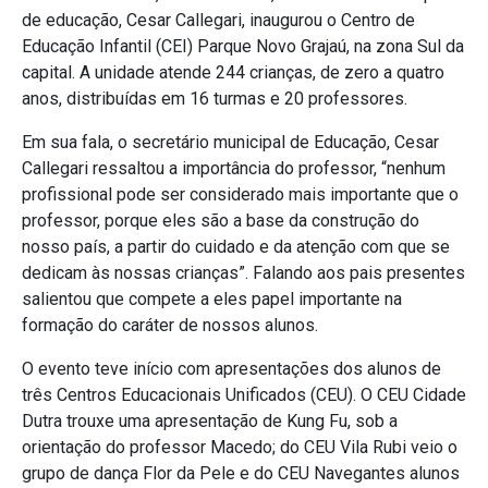
de educação, Cesar Callegari, inaugurou o Centro de
Educação Infantil (CEI) Parque Novo Grajaú, na zona Sul da
capital. A unidade atende 244 crianças, de zero a quatro
anos, distribuídas em 16 turmas e 20 professores.
Em sua fala, o secretário municipal de Educação, Cesar
Callegari ressaltou a importância do professor, “nenhum
profissional pode ser considerado mais importante que o
professor, porque eles são a base da construção do
nosso país, a partir do cuidado e da atenção com que se
dedicam às nossas crianças”. Falando aos pais presentes
salientou que compete a eles papel importante na
formação do caráter de nossos alunos.
O evento teve início com apresentações dos alunos de
três Centros Educacionais Unificados (CEU). O CEU Cidade
Dutra trouxe uma apresentação de Kung Fu, sob a
orientação do professor Macedo; do CEU Vila Rubi veio o
grupo de dança Flor da Pele e do CEU Navegantes alunos