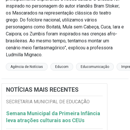
inspirado no personagem do autor irlandês Bram Stoker;
os Mascarados na representação clássica do teatro
grego. Do folclore nacional, utilizamos vários
personagens como Boitatá, Mula sem Cabeça, Cuca, Iara e
Caipora; os Zumbis foram inspirados nas crenças afro-
brasileiras. Ao mesmo tempo, tentamos montar um
cenário meio fantasmagórico”, explicou a professora
Ludmilla Mignaco.
Agência de Notícias
Educom
Educomunicação
Impr
NOTÍCIAS MAIS RECENTES
SECRETARIA MUNICIPAL DE EDUCAÇÃO
Semana Municipal da Primeira Infância
leva atrações culturais aos CEUs