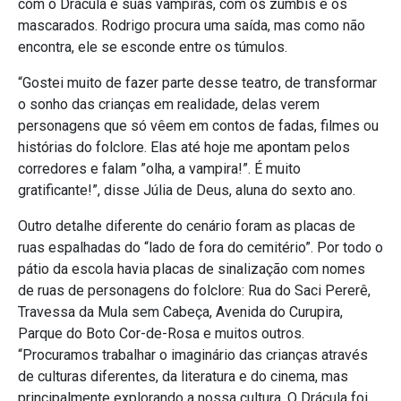
com o Drácula e suas vampiras, com os zumbis e os
mascarados. Rodrigo procura uma saída, mas como não
encontra, ele se esconde entre os túmulos.
“Gostei muito de fazer parte desse teatro, de transformar
o sonho das crianças em realidade, delas verem
personagens que só vêem em contos de fadas, filmes ou
histórias do folclore. Elas até hoje me apontam pelos
corredores e falam ”olha, a vampira!”. É muito
gratificante!”, disse Júlia de Deus, aluna do sexto ano.
Outro detalhe diferente do cenário foram as placas de
ruas espalhadas do “lado de fora do cemitério”. Por todo o
pátio da escola havia placas de sinalização com nomes
de ruas de personagens do folclore: Rua do Saci Pererê,
Travessa da Mula sem Cabeça, Avenida do Curupira,
Parque do Boto Cor-de-Rosa e muitos outros.
“Procuramos trabalhar o imaginário das crianças através
de culturas diferentes, da literatura e do cinema, mas
principalmente explorando a nossa cultura. O Drácula foi