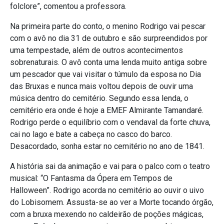
folclore”, comentou a professora.
Na primeira parte do conto, o menino Rodrigo vai pescar
com o avô no dia 31 de outubro e são surpreendidos por
uma tempestade, além de outros acontecimentos
sobrenaturais. O avô conta uma lenda muito antiga sobre
um pescador que vai visitar o túmulo da esposa no Dia
das Bruxas e nunca mais voltou depois de ouvir uma
música dentro do cemitério. Segundo essa lenda, o
cemitério era onde é hoje a EMEF Almirante Tamandaré.
Rodrigo perde o equilíbrio com o vendaval da forte chuva,
cai no lago e bate a cabeça no casco do barco.
Desacordado, sonha estar no cemitério no ano de 1841.
A história sai da animação e vai para o palco com o teatro
musical: “O Fantasma da Ópera em Tempos de
Halloween”. Rodrigo acorda no cemitério ao ouvir o uivo
do Lobisomem. Assusta-se ao ver a Morte tocando órgão,
com a bruxa mexendo no caldeirão de poções mágicas,