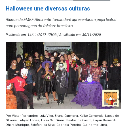
Halloween une diversas culturas
Alunos da EMEF Almirante Tamandaré apresentaram peça teatral
com personagens do folclore brasileiro
Publicado em: 14/11/2017 17h03 | Atualizado em: 30/11/2020
Por Victor Fernandes, Luiz Vitor, Bruna Carmona, Kaike Comenda, Lucas de
Oliveira, Eidryan Lopes, Luiza Sant’Anna, Beatriz de Castro, Cayan Bernardi,
Dhara Munique, Estefani da Silva, Gabriela Pereira, Guilherme Lima,