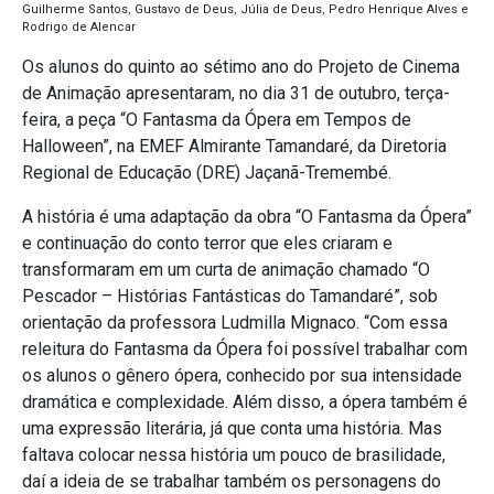
Guilherme Santos, Gustavo de Deus, Júlia de Deus, Pedro Henrique Alves e
Rodrigo de Alencar
Os alunos do quinto ao sétimo ano do Projeto de Cinema
de Animação apresentaram, no dia 31 de outubro, terça-
feira, a peça “O Fantasma da Ópera em Tempos de
Halloween”, na EMEF Almirante Tamandaré, da Diretoria
Regional de Educação (DRE) Jaçanã-Tremembé.
A história é uma adaptação da obra “O Fantasma da Ópera”
e continuação do conto terror que eles criaram e
transformaram em um curta de animação chamado “O
Pescador – Histórias Fantásticas do Tamandaré”, sob
orientação da professora Ludmilla Mignaco. “Com essa
releitura do Fantasma da Ópera foi possível trabalhar com
os alunos o gênero ópera, conhecido por sua intensidade
dramática e complexidade. Além disso, a ópera também é
uma expressão literária, já que conta uma história. Mas
faltava colocar nessa história um pouco de brasilidade,
daí a ideia de se trabalhar também os personagens do