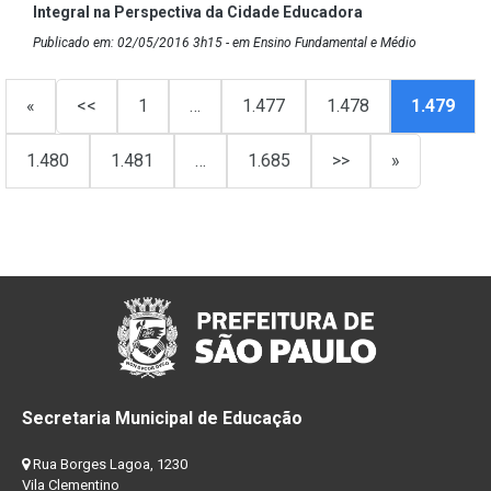
Integral na Perspectiva da Cidade Educadora
Publicado em: 02/05/2016 3h15 - em Ensino Fundamental e Médio
«
<<
1
…
1.477
1.478
1.479
1.480
1.481
…
1.685
>>
»
Secretaria Municipal de Educação
Rua Borges Lagoa, 1230
Vila Clementino