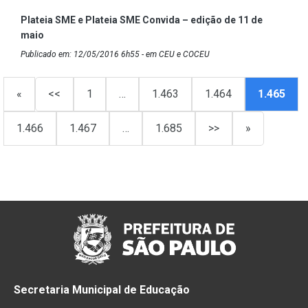
Plateia SME e Plateia SME Convida – edição de 11 de
maio
Publicado em: 12/05/2016 6h55 - em CEU e COCEU
«
<<
1
…
1.463
1.464
1.465
1.466
1.467
…
1.685
>>
»
Secretaria Municipal de Educação