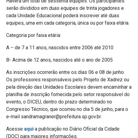
Haverá um total de sessenta equipes. Os participantes
serão divididos em duas equipes de trinta jogadores e
cada Unidade Educacional poderá inscrever até duas
equipes, uma em cada categoria, única ou por faixa etária.
Categoria por faixa etária:
A – de 7 a 11 anos, nascidos entre 2006 até 2010
B- Acima de 12 anos, nascidos até o ano de 2005
As inscrições ocorrerão entre os dias 06 e 08 de junho.
Os professores responsáveis pelo Projeto de Xadrez ou
pela direção das Unidades Escolares devem encaminhar a
planilha de inscrição fornecida pelo setor responsável do
evento, o DICEU, dentro do prazo determinado no
Congresso Técnico, que ocorreu no dia 5 de junho, para o
e-mail sandramagraner@prefeitura.sp.gov.br.
Acesse
aqui
a publicação no Diário Oficial da Cidade
(DOC) para maiores informações.