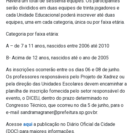
Haverá um total de sessenta equipes. Os participantes
serão divididos em duas equipes de trinta jogadores e
cada Unidade Educacional poderá inscrever até duas
equipes, uma em cada categoria, única ou por faixa etária.
Categoria por faixa etária:
A – de 7 a 11 anos, nascidos entre 2006 até 2010
B- Acima de 12 anos, nascidos até o ano de 2005
As inscrições ocorrerão entre os dias 06 e 08 de junho.
Os professores responsáveis pelo Projeto de Xadrez ou
pela direção das Unidades Escolares devem encaminhar a
planilha de inscrição fornecida pelo setor responsável do
evento, o DICEU, dentro do prazo determinado no
Congresso Técnico, que ocorreu no dia 5 de junho, para o
e-mail sandramagraner@prefeitura.sp.gov.br.
Acesse
aqui
a publicação no Diário Oficial da Cidade
(DOC) para maiores informações.