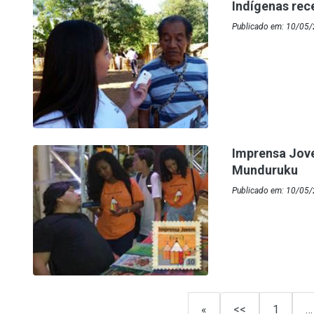
Indígenas re
Publicado em: 10/05/
Imprensa Jove
Munduruku
Publicado em: 10/05/
«
<<
1
…