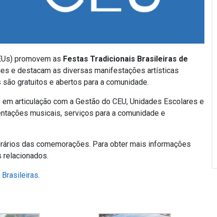
(CEUs) promovem as
F
estas Tradicionais Brasileiras de
es e destacam as diversas manifestações artísticas
s são gratuitos e abertos para a comunidade.
 em articulação com a Gestão do CEU, Unidades Escolares e
sentações musicais, serviços para a comunidade e
horários das comemorações. Para obter mais informações
 relacionados.
Brasileiras.