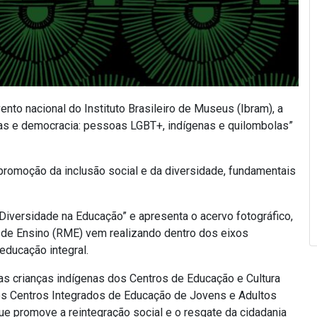
to nacional do Instituto Brasileiro de Museus (Ibram), a
s e democracia: pessoas LGBT+, indígenas e quilombolas”
promoção da inclusão social e da diversidade, fundamentais
Diversidade na Educação” e apresenta o acervo fotográfico,
de Ensino (RME) vem realizando dentro dos eixos
 educação integral.
s crianças indígenas dos Centros de Educação e Cultura
os Centros Integrados de Educação de Jovens e Adultos
e promove a reintegração social e o resgate da cidadania