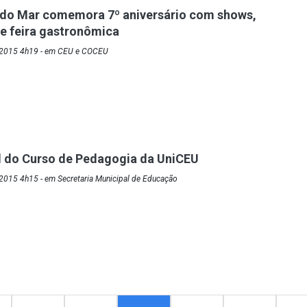
do Mar comemora 7º aniversário com shows,
 e feira gastronômica
/2015 4h19 - em CEU e COCEU
l do Curso de Pedagogia da UniCEU
2015 4h15 - em Secretaria Municipal de Educação