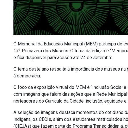
O Memorial da Educação Municipal (MEM) participa de even
17ª Primavera dos Museus. O tema da edição é “Memória
e fica disponível para acesso até 24 de setembro.
O tema deste ano ressalta a importância dos museus na 
à democracia.
O foco da exposição virtual do MEM é “Inclusão Social e 
com imagens que falam das ações que a Rede Municipal 
norteadores do Currículo da Cidade: inclusão, equidade e
A seleção de imagens destaca momentos do cotidiano da
Indígena, os CECIs, além dos estudantes matriculados n
(CIEJAs) que fazem parte do Programa Transcidadania, qu