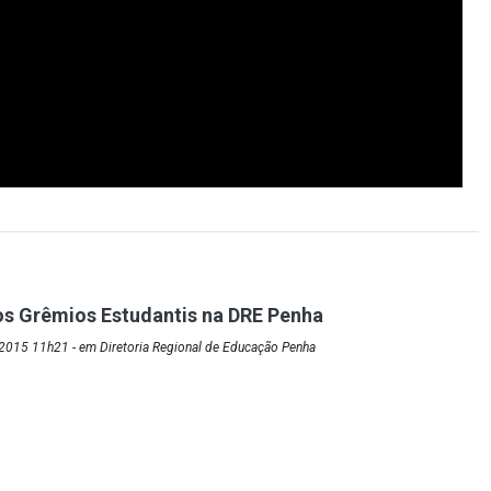
dos Grêmios Estudantis na DRE Penha
2015 11h21 - em Diretoria Regional de Educação Penha