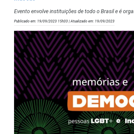
Evento envolve instituições de todo o Brasil e é org
Publicado em: 19/09/2023 15h33 | Atualizado em: 19/09/2023