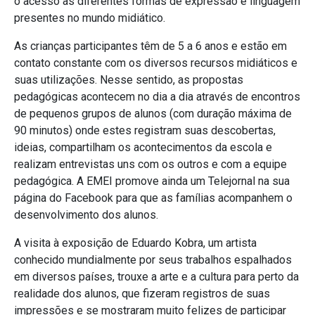
o acesso às diferentes formas de expressão e linguagem
presentes no mundo midiático.
As crianças participantes têm de 5 a 6 anos e estão em
contato constante com os diversos recursos midiáticos e
suas utilizações. Nesse sentido, as propostas
pedagógicas acontecem no dia a dia através de encontros
de pequenos grupos de alunos (com duração máxima de
90 minutos) onde estes registram suas descobertas,
ideias, compartilham os acontecimentos da escola e
realizam entrevistas uns com os outros e com a equipe
pedagógica. A EMEI promove ainda um Telejornal na sua
página do Facebook para que as famílias acompanhem o
desenvolvimento dos alunos.
A visita à exposição de Eduardo Kobra, um artista
conhecido mundialmente por seus trabalhos espalhados
em diversos países, trouxe a arte e a cultura para perto da
realidade dos alunos, que fizeram registros de suas
impressões e se mostraram muito felizes de participar