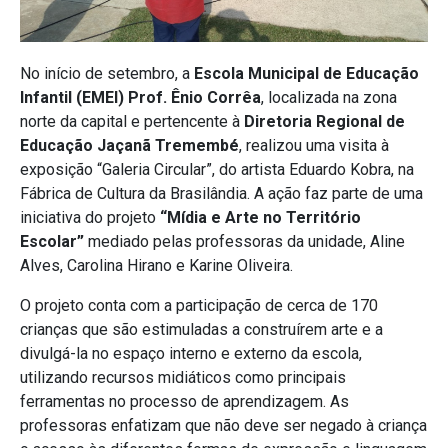
No início de setembro, a
Escola Municipal de Educação
Infantil (EMEI)
Prof. Ênio Corrêa
, localizada na zona
norte da capital e pertencente à
Diretoria Regional de
Educação Jaçanã Tremembé
, realizou uma visita à
exposição “Galeria Circular”, do artista Eduardo Kobra, na
Fábrica de Cultura da Brasilândia. A ação faz parte de uma
iniciativa do projeto
“Mídia e Arte no Território
Escolar”
mediado pelas professoras da unidade, Aline
Alves, Carolina Hirano e Karine Oliveira.
O projeto conta com a participação de cerca de 170
crianças que são estimuladas a construírem arte e a
divulgá-la no espaço interno e externo da escola,
utilizando recursos midiáticos como principais
ferramentas no processo de aprendizagem. As
professoras enfatizam que não deve ser negado à criança