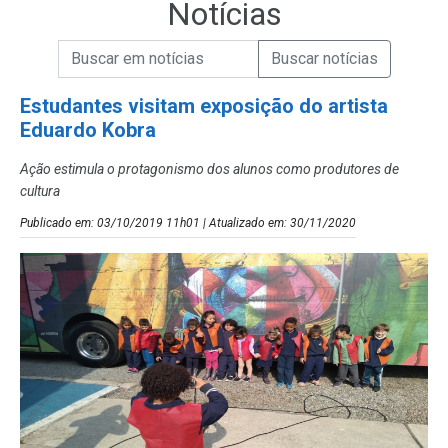
Notícias
Campo de Busca de informações
Enviar a Busca de Notícias
Campo de Busca de Notícias
Estudantes visitam exposição do artista
Eduardo Kobra
Ação estimula o protagonismo dos alunos como produtores de
cultura
Publicado em: 03/10/2019 11h01 | Atualizado em: 30/11/2020