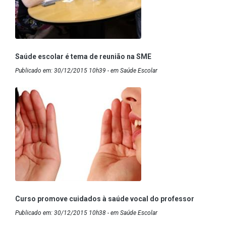
Saúde escolar é tema de reunião na SME
Publicado em: 30/12/2015 10h39 - em Saúde Escolar
Curso promove cuidados à saúde vocal do professor
Publicado em: 30/12/2015 10h38 - em Saúde Escolar