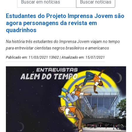
Campo de Busca de Notícias
Estudantes do Projeto Imprensa Jovem são
agora personagens da revista em
quadrinhos
Na história três estudantes do Imprensa Jovem viajam no tempo
para entrevistar cientistas negros brasileiros e americanos
Publicado em: 11/03/2021 13h02 | Atualizado em: 15/07/2021