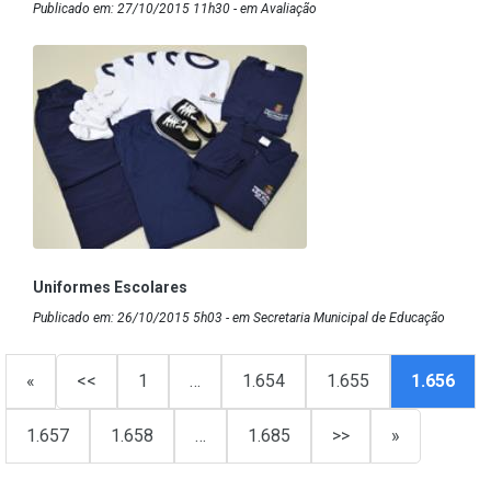
Publicado em: 27/10/2015 11h30 - em Avaliação
Uniformes Escolares
Publicado em: 26/10/2015 5h03 - em Secretaria Municipal de Educação
«
<<
1
…
1.654
1.655
1.656
1.657
1.658
…
1.685
>>
»