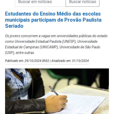
Campo de Busca de Notícias
Estudantes do Ensino Médio das escolas
municipais participam de Provão Paulista
Seriado
Os jovens concorrem a vagas em universidades públicas do estado
como Universidade Estadual Paulista (UNESP), Universidade
Estadual de Campinas (UNICAMP), Universidade de São Paulo
(USP), entre outras
Publicado em: 29/10/2024 8h32 | Atualizado em: 31/10/2024