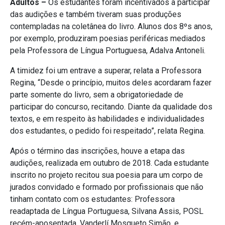
Adultos –
Os estudantes foram incentivados a participar
das audições e também tiveram suas produções
contempladas na coletânea do livro. Alunos dos 8ºs anos,
por exemplo, produziram poesias periféricas mediados
pela Professora de Língua Portuguesa, Adalva Antoneli.
A timidez foi um entrave a superar, relata a Professora
Regina, “Desde o princípio, muitos deles acordaram fazer
parte somente do livro, sem a obrigatoriedade de
participar do concurso, recitando. Diante da qualidade dos
textos, e em respeito às habilidades e individualidades
dos estudantes, o pedido foi respeitado”, relata Regina.
Após o término das inscrições, houve a etapa das
audições, realizada em outubro de 2018. Cada estudante
inscrito no projeto recitou sua poesia para um corpo de
jurados convidado e formado por profissionais que não
tinham contato com os estudantes: Professora
readaptada de Língua Portuguesa, Silvana Assis, POSL
recém-aposentada, Vanderlí Mosqueto Simão, e