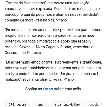
‘Escutando Sentimentos’, me trouxe uma sensação
impossível de ser explicada. Pude abrir os meus olhos e
perceber o quanto podemos ir além da nossa realidade”,
comenta Leandra Cristina Vaz, 9º ano.
“Eu me senti extremamente feliz por ter feito parte desse
projeto. Ele me fez acreditar verdadeiramente no meu
potencial, por toda a motivação e apoio que recebi”,
ressalta Giovanna Alves Zagatto, 8º ano, vencedora do
Concurso de Poesias.
“Eu achei muito emocionante, surpreendente e gratificante,
pois tive a oportunidade do meu poema ser publicado em
um livro onde todos poderão ler. Um dos meus sonhos foi
realizado”, revela Karoliny Oliveira, 7º ano.
Confira as
fotos
sobre esta ação.
.
DRE Itaquera
home
lançamento de livro
poesia