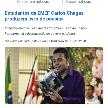
Campo de Busca de Notícias
Estudantes da EMEF Carlos Chagas
produzem livro de poesias
Iniciativa envolveu estudantes do 3º ao 9º ano do Ensino
Fundamental e da Educação de Jovens e Adultos.
Publicado em: 24/05/2019 17h22 | Atualizado em: 30/11/2020