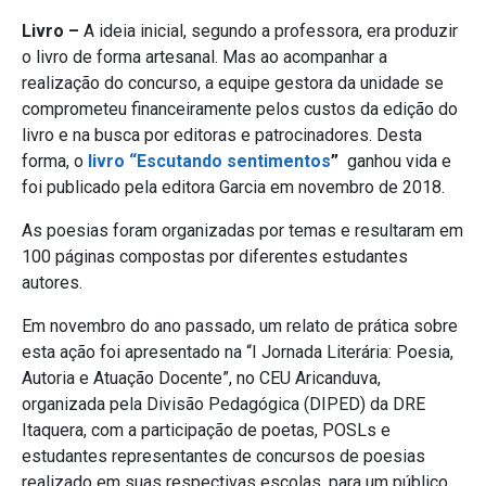
Livro
–
A ideia inicial, segundo a professora, era produzir
o livro de forma artesanal. Mas ao acompanhar a
realização do concurso, a equipe gestora da unidade se
comprometeu financeiramente pelos custos da edição do
livro e na busca por editoras e patrocinadores. Desta
forma,
o
livro “Escutando sentimentos
”
ganhou vida e
foi publicado pela editora Garcia em novembro de 2018.
As poesias foram organizadas por temas e resultaram em
100 páginas compostas por diferentes estudantes
autores.
Em novembro do ano passado, um relato de prática sobre
esta ação foi apresentado na “I Jornada Literária: Poesia,
Autoria e Atuação Docente”, no CEU Aricanduva,
organizada pela Divisão Pedagógica (DIPED) da DRE
Itaquera, com a participação de poetas, POSLs e
estudantes representantes de concursos de poesias
realizado em suas respectivas escolas, para um público