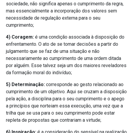
sociedade, não significa apenas o cumprimento da regra,
mas essencialmente a incorporação dos valores sem
necessidade de regulação externa para o seu
cumprimento;
4) Coragem:
é uma condição associada à disposição do
enfrentamento. O ato de se tomar decisões a partir do
julgamento que se faz de uma situação e não
necessariamente ao cumprimento de uma ordem ditada
por alguém. Esse talvez seja um dos maiores reveladores
da formação moral do indivíduo;
5) Determinação:
corresponde ao gesto relacionado ao
cumprimento de um objetivo. Aqui se cruzam a disposição
pela ação, a disciplina para o seu cumprimento e o apego
a princípios que norteiam essa execução, uma vez que a
trilha que se usa para o seu cumprimento pode estar
repleta de propostas que contrariam a virtude;
6) Inspiração:
é a consideração do sensível na realização