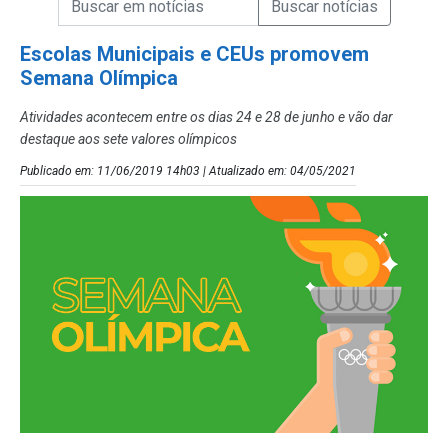
Campo de Busca de Notícias
Escolas Municipais e CEUs promovem
Semana Olímpica
Atividades acontecem entre os dias 24 e 28 de junho e vão dar
destaque aos sete valores olímpicos
Publicado em: 11/06/2019 14h03 | Atualizado em: 04/05/2021