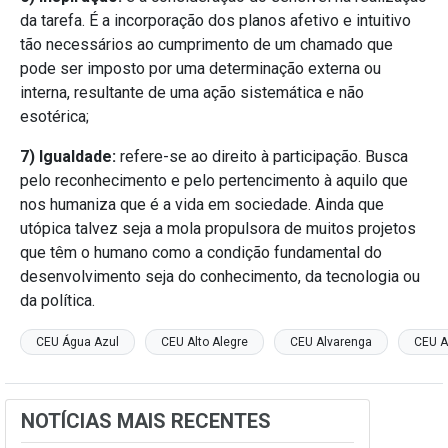
da tarefa. É a incorporação dos planos afetivo e intuitivo
tão necessários ao cumprimento de um chamado que
pode ser imposto por uma determinação externa ou
interna, resultante de uma ação sistemática e não
esotérica;
7) Igualdade:
refere-se ao direito à participação. Busca
pelo reconhecimento e pelo pertencimento à aquilo que
nos humaniza que é a vida em sociedade. Ainda que
utópica talvez seja a mola propulsora de muitos projetos
que têm o humano como a condição fundamental do
desenvolvimento seja do conhecimento, da tecnologia ou
da política.
CEU Água Azul
CEU Alto Alegre
CEU Alvarenga
CEU A
NOTÍCIAS MAIS RECENTES