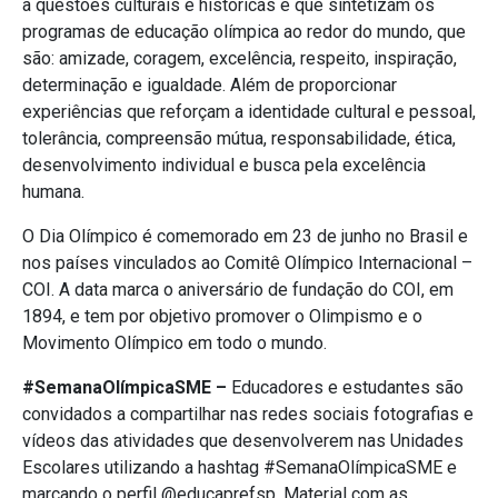
a questões culturais e históricas e que sintetizam os
programas de educação olímpica ao redor do mundo, que
são: amizade, coragem, excelência, respeito, inspiração,
determinação e igualdade. Além de proporcionar
experiências que reforçam a identidade cultural e pessoal,
tolerância, compreensão mútua, responsabilidade, ética,
desenvolvimento individual e busca pela excelência
humana.
O Dia Olímpico é comemorado em 23 de junho no Brasil e
nos países vinculados ao Comitê Olímpico Internacional –
COI. A data marca o aniversário de fundação do COI, em
1894, e tem por objetivo promover o Olimpismo e o
Movimento Olímpico em todo o mundo.
#SemanaOlímpicaSME –
Educadores e estudantes são
convidados a compartilhar nas redes sociais fotografias e
vídeos das atividades que desenvolverem nas Unidades
Escolares utilizando a hashtag #SemanaOlímpicaSME e
marcando o perfil @educaprefsp. Material com as