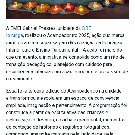
A EMEI Gabriel Prestes, unidade da
DRE
Ipiranga
, realizou o
Acampadentro 2025, ação que marca
simbolicamente a passagem das crianças da Educação
Infantil para o Ensino Fundamental I. A ação foi mais do
que um evento, a iniciativa se consolida como um rito de
transição pedagógico, planejado com cuidado para
reconhecer a infância com suas emoções e processos de
crescimento.
Essa foi a terceira edição do Acampadentro na unidade
e transformou a escola em um espaço de convivência
ampliada, imaginação e pertencimento. A programação foi
construída a partir da escuta ativa das crianças e
incluiu caça ao tesouro, cozinha experimental, momentos
de contação de histórias e registros fotográficos,
compondo uma noite marcada pela ludicidade, pela