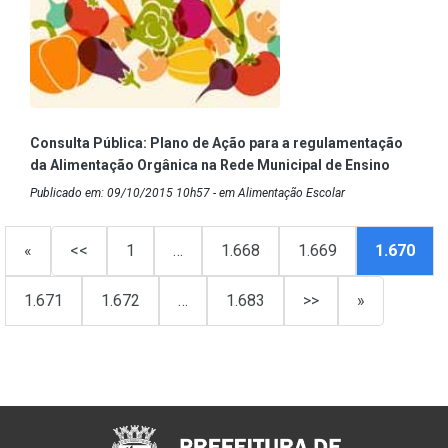
Consulta Pública: Plano de Ação para a regulamentação
da Alimentação Orgânica na Rede Municipal de Ensino
Publicado em: 09/10/2015 10h57 - em Alimentação Escolar
«
<<
1
…
1.668
1.669
1.670
1.671
1.672
…
1.683
>>
»