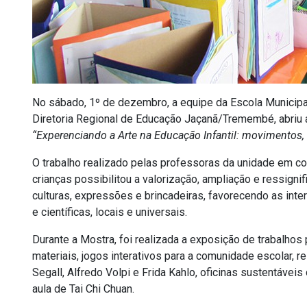
No sábado, 1º de dezembro, a equipe da Escola Municipal
Diretoria Regional de Educação Jaçanã/Tremembé, abriu a
“Experenciando a Arte na Educação Infantil: movimentos, 
O trabalho realizado pelas professoras da unidade em c
crianças possibilitou a valorização, ampliação e ressigni
culturas, expressões e brincadeiras, favorecendo as inte
e científicas, locais e universais.
Durante a Mostra, foi realizada a exposição de trabalhos
materiais, jogos interativos para a comunidade escolar, r
Segall, Alfredo Volpi e Frida Kahlo, oficinas sustentáveis
aula de Tai Chi Chuan.