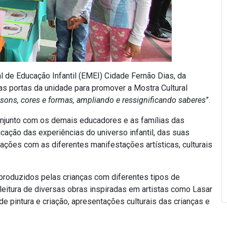
 de Educação Infantil (EMEI) Cidade Fernão Dias, da
s portas da unidade para promover a Mostra Cultural
sons, cores e formas, ampliando e ressignificando saberes
”.
onjunto com os demais educadores e as famílias das
ficação das experiências do universo infantil, das suas
rações com as diferentes manifestações artísticas, culturais
 produzidos pelas crianças com diferentes tipos de
eleitura de diversas obras inspiradas em artistas como Lasar
 de pintura e criação, apresentações culturais das crianças e