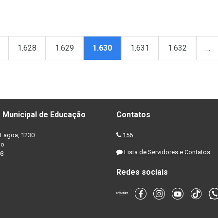
1.628
1.629
1.630
1.631
1.632
…
 Municipal de Educação
Contatos
Lagoa, 1230
156
no
Lista de Servidores e Contatos
03
Redes sociais