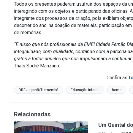
Todos os presentes puderam usufruir dos espaços da uni
interagindo com os objetos e participando das oficinas. 
integrante dos processos de criação, pois exibiam objet
decorrer do ano, na doação de materiais, participação em
de memórias.
“É nisso que nós profissionais da EMEI Cidade Fernão Di
integralidade, com qualidade, contando com a parceria da
gratos a todos aqueles que nos impulsionam a continuar 
Thaís Sodré Manzano.
Confira as
f
DRE Jaçanã/Tremembé
Educação Infantil
home
Relacionadas
Um Quintal d