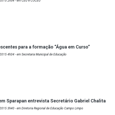
/2015 2h54 - em CEU e COCEU
scentes para a formação “Água em Curso”
2015 4h34 - em Secretaria Municipal de Educação
m Sparapan entrevista Secretário Gabriel Chalita
2015 3h40 - em Diretoria Regional de Educação Campo Limpo