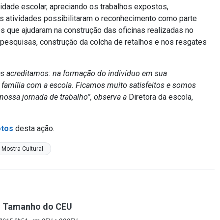
dade escolar, apreciando os trabalhos expostos,
As atividades possibilitaram o reconhecimento como parte
os que ajudaram na construção das oficinas realizadas no
 pesquisas, construção da colcha de retalhos e nos resgates
as acreditamos: na formação do indivíduo em sua
 família com a escola. Ficamos muito satisfeitos e somos
nossa jornada de trabalho”, observa a
Diretora da escola,
otos
desta ação.
Mostra Cultural
o Tamanho do CEU