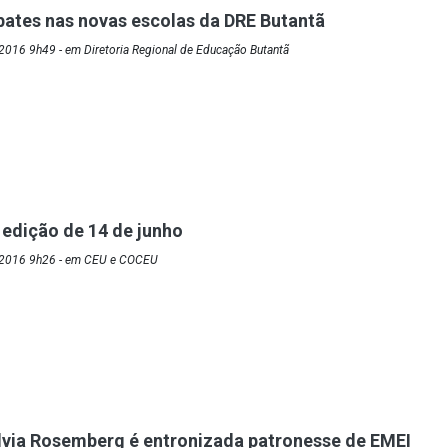
bates nas novas escolas da DRE Butantã
2016 9h49 - em Diretoria Regional de Educação Butantã
 edição de 14 de junho
/2016 9h26 - em CEU e COCEU
via Rosemberg é entronizada patronesse de EMEI