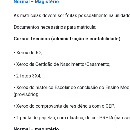
Normal – Magistério
As matrículas devem ser feitas pessoalmente na unidade
Documentos necessários para matrícula:
Cursos técnicos (administração e contabilidade)
• Xerox do RG;
• Xerox da Certidão de Nascimento/Casamento;
• 2 fotos 3X4;
• Xerox do histórico Escolar de conclusão do Ensino Mé
(provisório);
• Xerox do comprovante de residência com o CEP;
• 1 pasta de papelão, com elástico, de cor PRETA (não ser
Normal – magistério