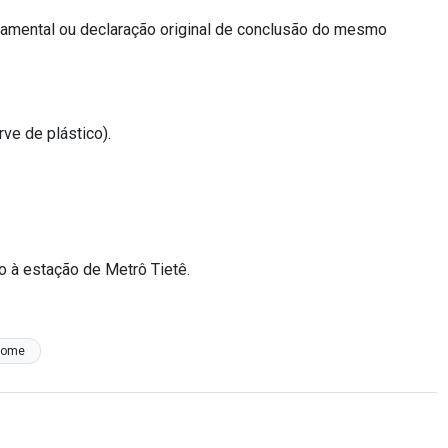
ndamental ou declaração original de conclusão do mesmo
ve de plástico).
mo à estação de Metrô Tietê.
home