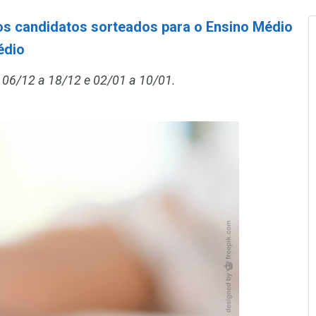
dos candidatos sorteados para o Ensino Médio
édio
e 06/12 a 18/12 e 02/01 a 10/01.