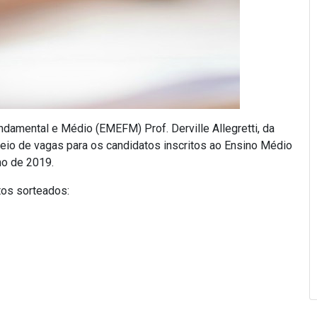
ndamental e Médio (EMEFM) Prof. Derville Allegretti, da
eio de vagas para os candidatos inscritos ao Ensino Médio
no de 2019.
tos sorteados: