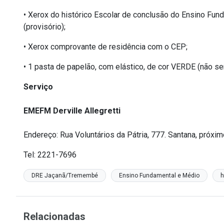
• Xerox do histórico Escolar de conclusão do Ensino Fu
(provisório);
• Xerox comprovante de residência com o CEP;
• 1 pasta de papelão, com elástico, de cor VERDE (não ser
Serviço
EMEFM Derville Allegretti
Endereço: Rua Voluntários da Pátria, 777. Santana, próxi
Tel: 2221-7696
DRE Jaçanã/Tremembé
Ensino Fundamental e Médio
Relacionadas