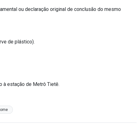
ndamental ou declaração original de conclusão do mesmo
ve de plástico).
mo à estação de Metrô Tietê.
home