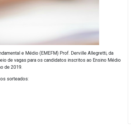
ndamental e Médio (EMEFM) Prof. Derville Allegretti, da
eio de vagas para os candidatos inscritos ao Ensino Médio
no de 2019.
tos sorteados: