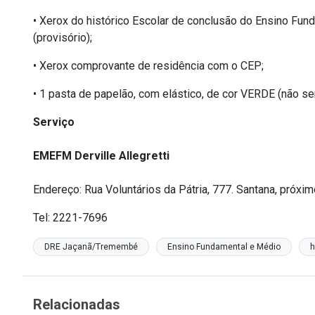
• Xerox do histórico Escolar de conclusão do Ensino Fu
(provisório);
• Xerox comprovante de residência com o CEP;
• 1 pasta de papelão, com elástico, de cor VERDE (não ser
Serviço
EMEFM Derville Allegretti
Endereço: Rua Voluntários da Pátria, 777. Santana, próxi
Tel: 2221-7696
DRE Jaçanã/Tremembé
Ensino Fundamental e Médio
Relacionadas