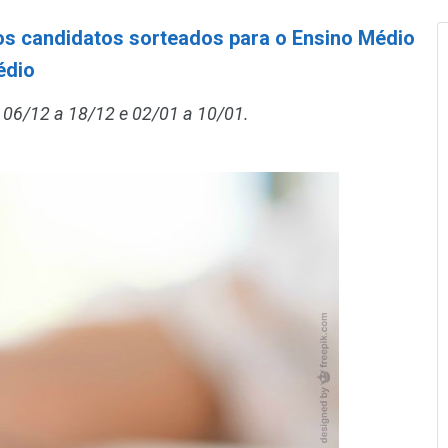
dos candidatos sorteados para o Ensino Médio
édio
e 06/12 a 18/12 e 02/01 a 10/01.