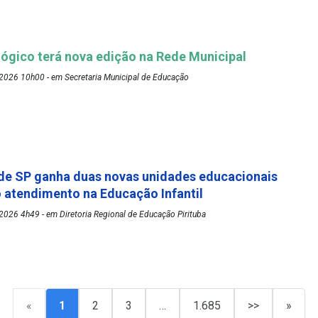
ógico terá nova edição na Rede Municipal
2026 10h00 - em Secretaria Municipal de Educação
de SP ganha duas novas unidades educacionais
o atendimento na Educação Infantil
026 4h49 - em Diretoria Regional de Educação Pirituba
«
1
2
3
…
1.685
>>
»