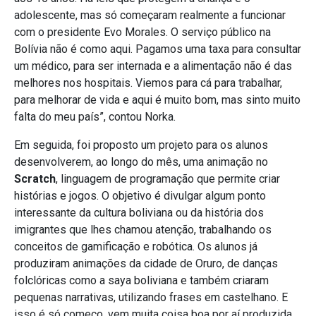
adolescente, mas só começaram realmente a funcionar
com o presidente Evo Morales. O serviço público na
Bolívia não é como aqui. Pagamos uma taxa para consultar
um médico, para ser internada e a alimentação não é das
melhores nos hospitais. Viemos para cá para trabalhar,
para melhorar de vida e aqui é muito bom, mas sinto muito
falta do meu país”, contou Norka.
Em seguida, foi proposto um projeto para os alunos
desenvolverem, ao longo do mês, uma animação no
Scratch
, linguagem de programação que permite criar
histórias e jogos. O objetivo é divulgar algum ponto
interessante da cultura boliviana ou da história dos
imigrantes que lhes chamou atenção, trabalhando os
conceitos de gamificação e robótica. Os alunos já
produziram animações da cidade de Oruro, de danças
folclóricas como a saya boliviana e também criaram
pequenas narrativas, utilizando frases em castelhano. E
isso é só começo, vem muita coisa boa por aí produzida