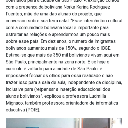
bolivianos para a cidade de São Paulo. A exibição contou
com a presença da boliviana Norka Karina Rodriguez
Fuentes, mãe de uma das alunas do projeto, que
conversou sobre sua terra natal. “Esse intercâmbio cultural
com a comunidade boliviana local é importante para
estreitar as relações e aprendermos um pouco mais
sobre esse país. Em dez anos, o número de imigrantes
bolivianos aumentou mais de 150%, segundo o IBGE.
Estima-se que mais de 350 mil bolivianos vivam aqui em
São Paulo, principalmente na zona norte. E se hoje o
currículo é voltado para a cidade de São Paulo, é
impossível fechar os olhos para essa realidade e não
trazer isso para a sala de aula, independente da disciplina,
inclusive para (re)pensar a inserção educacional dos
alunos bolivianos”, explicou a professora Ludmilla
Mignaco, também professora orientadora de informática
educativa (POIE).