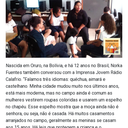
Nascida em Oruro, na Bolívia, e há 12 anos no Brasil, Norka
Fuentes também conversou com a Imprensa Jovem Rádio
Calafrio. “Falamos três idiomas: quéchua, aimará e
castelhano. Minha cidade mudou muito nos últimos anos,
está mais moderna, mas no campo ainda é comum as
mulheres vestirem roupas coloridas e usarem um espelho
no chapéu. Esse espelho mostra que a moça ainda não é
senhora, ou seja, não é casada. Há muitos casamentos
arranjados no campo, geralmente as meninas se casam
aos 15 anos. Há leis que protegem a criança e o