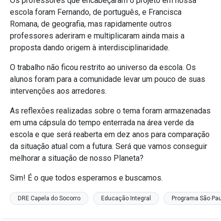
Os professores que encabeçaram o projeto em nossa
escola foram Fernando, de português, e Francisca
Romana, de geografia, mas rapidamente outros
professores aderiram e multiplicaram ainda mais a
proposta dando origem à interdisciplinaridade.
O trabalho não ficou restrito ao universo da escola. Os
alunos foram para a comunidade levar um pouco de suas
intervenções aos arredores.
As reflexões realizadas sobre o tema foram armazenadas
em uma cápsula do tempo enterrada na área verde da
escola e que será reaberta em dez anos para comparação
da situação atual com a futura. Será que vamos conseguir
melhorar a situação de nosso Planeta?
Sim! É o que todos esperamos e buscamos.
DRE Capela do Socorro
Educação Integral
Programa São Paul