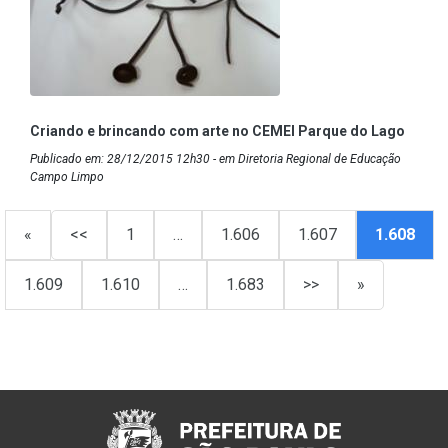
Criando e brincando com arte no CEMEI Parque do Lago
Publicado em: 28/12/2015 12h30 - em Diretoria Regional de Educação
Campo Limpo
«
<<
1
…
1.606
1.607
1.608
1.609
1.610
…
1.683
>>
»