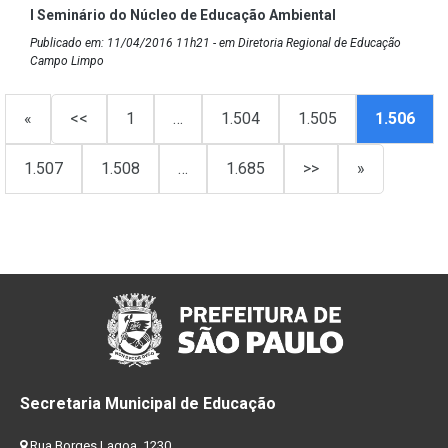
I Seminário do Núcleo de Educação Ambiental
Publicado em: 11/04/2016 11h21 - em Diretoria Regional de Educação
Campo Limpo
«
<<
1
…
1.504
1.505
1.506
1.507
1.508
…
1.685
>>
»
Secretaria Municipal de Educação
Rua Borges Lagoa, 1230