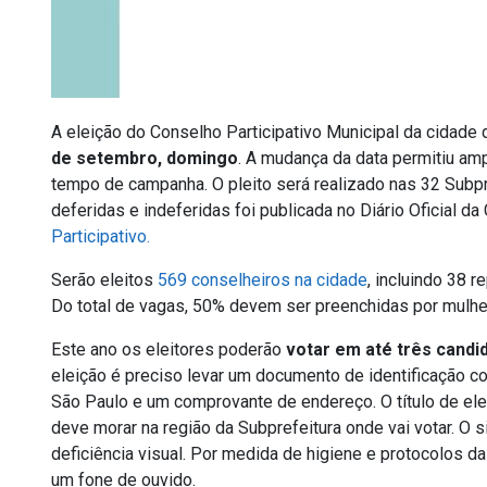
A eleição do Conselho Participativo Municipal da cidade
de setembro, domingo
. A mudança da data permitiu amp
tempo de campanha. O pleito será realizado nas 32 Subpre
deferidas e indeferidas foi publicada no Diário Oficial 
Participativo.
Serão eleitos
569 conselheiros na cidade
, incluindo 38 r
Do total de vagas, 50% devem ser preenchidas por mulhe
Este ano os eleitores poderão
votar em até três candid
eleição é preciso levar um documento de identificação com
São Paulo e um comprovante de endereço. O título de eleit
deve morar na região da Subprefeitura onde vai votar. O
deficiência visual. Por medida de higiene e protocolos 
um fone de ouvido.