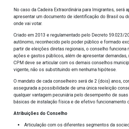
No caso da Cadeira Extraordinária para Imigrantes, será 
apresentar um documento de identificação do Brasil ou d
onde vai votar.
Criado em 2013 e regulamentado pelo Decreto 59.023/20
autônomo, reconhecido pelo poder público e formado exc
partir de eleições diretas regionais, o conselho funciona
ações e gastos públicos, além de apresentar demandas, 
CPM deve se articular com os demais conselhos municipa
vigente, não os substituindo em nenhuma hipótese.
O mandato de cada conselheiro será de 2 (dois) anos, com
assegurada a possibilidade de uma única reeleição cons
qualquer vantagem pecuniária pelo desempenho de suas f
básicas de instalação física e de efetivo funcionamento 
Atribuições do Conselho
Articulação com os diferentes segmentos da socieda