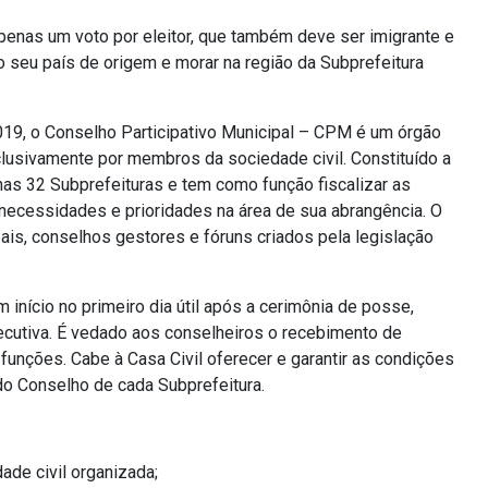
apenas um voto por eleitor, que também deve ser imigrante e
o seu país de origem e morar na região da Subprefeitura
19, o Conselho Participativo Municipal – CPM é um órgão
lusivamente por membros da sociedade civil. Constituído a
 nas 32 Subprefeituras e tem como função fiscalizar as
necessidades e prioridades na área de sua abrangência. O
is, conselhos gestores e fóruns criados pela legislação
 início no primeiro dia útil após a cerimônia de posse,
ecutiva. É vedado aos conselheiros o recebimento de
unções. Cabe à Casa Civil oferecer e garantir as condições
do Conselho de cada Subprefeitura.
de civil organizada;