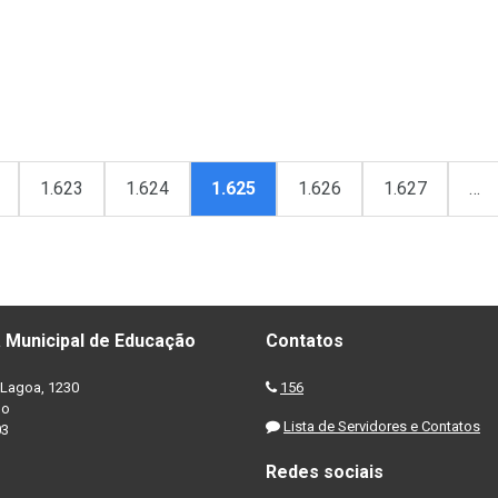
1.623
1.624
1.625
1.626
1.627
…
 Municipal de Educação
Contatos
Lagoa, 1230
156
no
Lista de Servidores e Contatos
03
Redes sociais