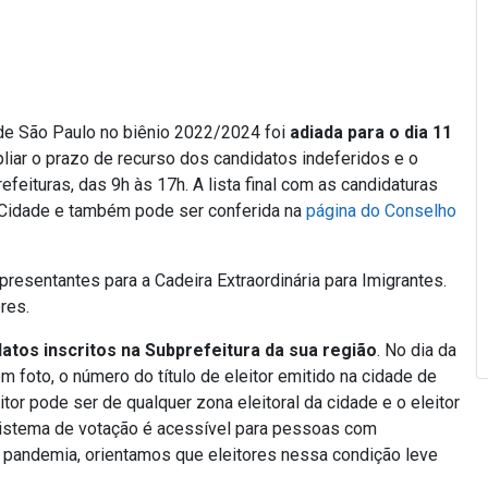
 de São Paulo no biênio 2022/2024 foi
adiada para o dia 11
liar o prazo de recurso dos candidatos indeferidos e o
feituras, das 9h às 17h. A lista final com as candidaturas
da Cidade e também pode ser conferida na
página do Conselho
epresentantes para a Cadeira Extraordinária para Imigrantes.
res.
atos inscritos na Subprefeitura da sua região
. No dia da
 foto, o número do título de eleitor emitido na cidade de
or pode ser de qualquer zona eleitoral da cidade e o eleitor
 sistema de votação é acessível para pessoas com
da pandemia, orientamos que eleitores nessa condição leve