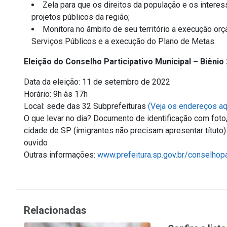
Zela para que os direitos da população e os intere
projetos públicos da região;
Monitora no âmbito de seu território a execução o
Serviços Públicos e a execução do Plano de Metas.
Eleição do Conselho Participativo Municipal – Biênio
Data da eleição: 11 de setembro de 2022
Horário: 9h às 17h
Local: sede das 32 Subprefeituras
(Veja os endereços aq
O que levar no dia? Documento de identificação com foto,
cidade de SP (imigrantes não precisam apresentar títuto)
ouvido
Outras informações:
www.prefeitura.sp.gov.br/conselhopa
Relacionadas