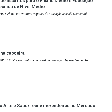
a de inscritos para o Ensino Médio e Educação
Técnica de Nível Médio
2015 2h46 - em Diretoria Regional de Educação Jaçanã/Tremembé
 na capoeira
2015 12h53 - em Diretoria Regional de Educação Jaçanã/Tremembé
do Arte e Sabor reúne merendeiras no Mercado