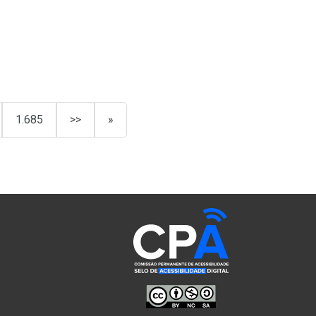
1.685
>>
»