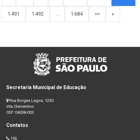
1.491
1.492
…
1.684
>>
»
Secretaria Municipal de Educação
Rua Borges Lagoa, 1230
Vila Clementino
CEP: 04038-003
Contatos
156