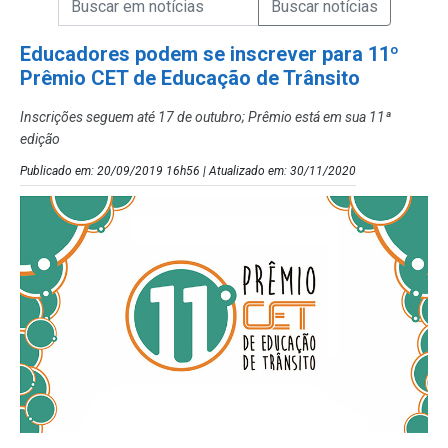
Campo de Busca de Notícias
Educadores podem se inscrever para 11º
Prêmio CET de Educação de Trânsito
Inscrições seguem até 17 de outubro; Prêmio está em sua 11ª
edição
Publicado em: 20/09/2019 16h56 | Atualizado em: 30/11/2020