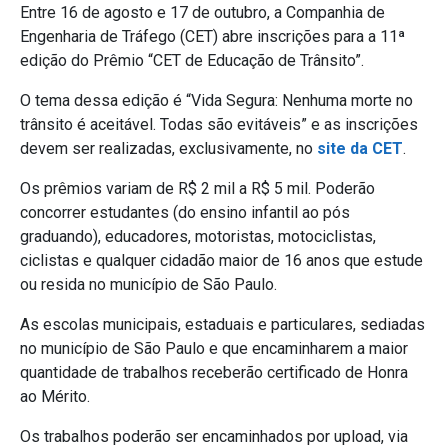
Entre 16 de agosto e 17 de outubro, a Companhia de
Engenharia de Tráfego (CET) abre inscrições para a 11ª
edição do Prêmio “CET de Educação de Trânsito”.
O tema dessa edição é “Vida Segura: Nenhuma morte no
trânsito é aceitável. Todas são evitáveis” e as inscrições
devem ser realizadas, exclusivamente, no
site da CET
.
Os prêmios variam de R$ 2 mil a R$ 5 mil. Poderão
concorrer estudantes (do ensino infantil ao pós
graduando), educadores, motoristas, motociclistas,
ciclistas e qualquer cidadão maior de 16 anos que estude
ou resida no município de São Paulo.
As escolas municipais, estaduais e particulares, sediadas
no município de São Paulo e que encaminharem a maior
quantidade de trabalhos receberão certificado de Honra
ao Mérito.
Os trabalhos poderão ser encaminhados por upload, via