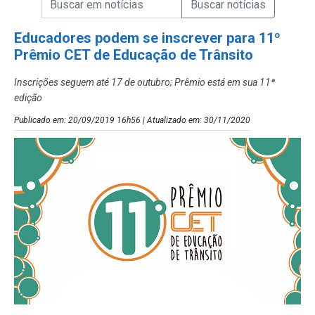
Campo de Busca de Notícias
Educadores podem se inscrever para 11º
Prêmio CET de Educação de Trânsito
Inscrições seguem até 17 de outubro; Prêmio está em sua 11ª
edição
Publicado em: 20/09/2019 16h56 | Atualizado em: 30/11/2020