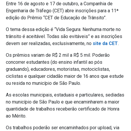
Entre 16 de agosto e 17 de outubro, a Companhia de
Engenharia de Tráfego (CET) abre inscrições para a 11ª
edição do Prêmio “CET de Educação de Trânsito”.
O tema dessa edição é “Vida Segura: Nenhuma morte no
trânsito é aceitável. Todas são evitáveis” e as inscrições
devem ser realizadas, exclusivamente, no
site da CET
.
Os prêmios variam de R$ 2 mil a R$ 5 mil. Poderão
concorrer estudantes (do ensino infantil ao pós
graduando), educadores, motoristas, motociclistas,
ciclistas e qualquer cidadão maior de 16 anos que estude
ou resida no município de São Paulo.
As escolas municipais, estaduais e particulares, sediadas
no município de São Paulo e que encaminharem a maior
quantidade de trabalhos receberão certificado de Honra
ao Mérito.
Os trabalhos poderão ser encaminhados por upload, via