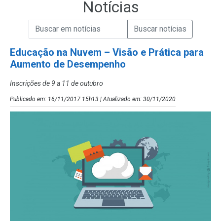
Notícias
Campo de Busca de informações
Enviar a Busca de Notícias
Campo de Busca de Notícias
Educação na Nuvem – Visão e Prática para
Aumento de Desempenho
Inscrições de 9 a 11 de outubro
Publicado em: 16/11/2017 15h13 | Atualizado em: 30/11/2020