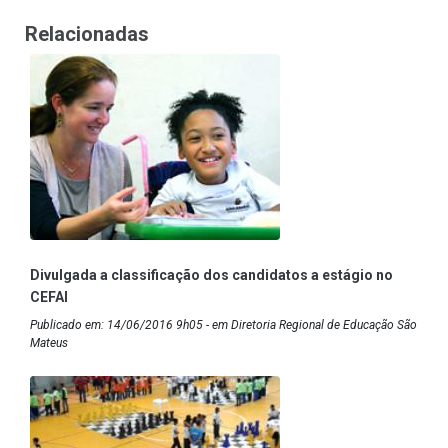
Relacionadas
Divulgada a classificação dos candidatos a estágio no
CEFAI
Publicado em: 14/06/2016 9h05 - em Diretoria Regional de Educação São
Mateus