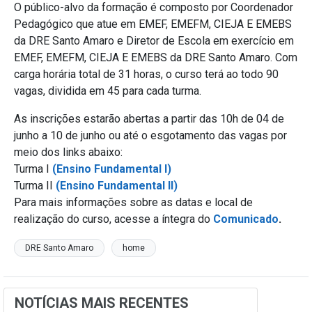
O público-alvo da formação é composto por Coordenador
Pedagógico que atue em EMEF, EMEFM, CIEJA E EMEBS
da DRE Santo Amaro e Diretor de Escola em exercício em
EMEF, EMEFM, CIEJA E EMEBS da DRE Santo Amaro. Com
carga horária total de 31 horas, o curso terá ao todo 90
vagas, dividida em 45 para cada turma.
As inscrições estarão abertas a partir das 10h de 04 de
junho a 10 de junho ou até o esgotamento das vagas por
meio dos links abaixo:
Turma I
(Ensino Fundamental I)
Turma II
(Ensino Fundamental II)
Para mais informações sobre as datas e local de
realização do curso, acesse a íntegra do
Comunicado
.
DRE Santo Amaro
home
NOTÍCIAS MAIS RECENTES