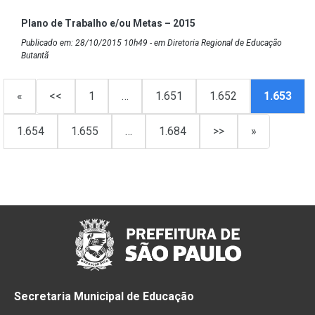
Plano de Trabalho e/ou Metas – 2015
Publicado em: 28/10/2015 10h49 - em Diretoria Regional de Educação
Butantã
«
<<
1
…
1.651
1.652
1.653
1.654
1.655
…
1.684
>>
»
Secretaria Municipal de Educação