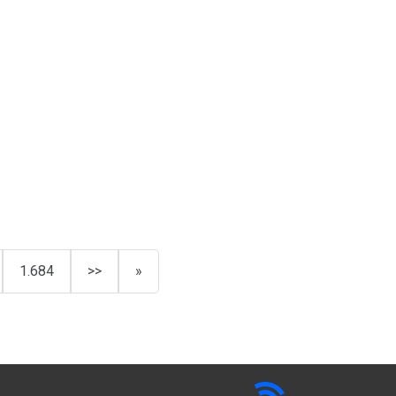
1.684
>>
»