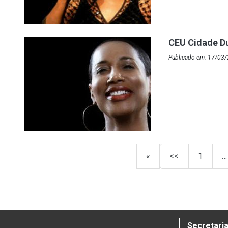
CEU Cidade D
Publicado em: 17/03
«
<<
1
…
Secretaria