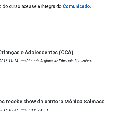
ão do curso acesse a íntegra do
Comunicado
.
Crianças e Adolescentes (CCA)
2016 11h24 - em Diretoria Regional de Educação São Mateus
ros recebe show da cantora Mônica Salmaso
/2016 10h37 - em CEU e COCEU