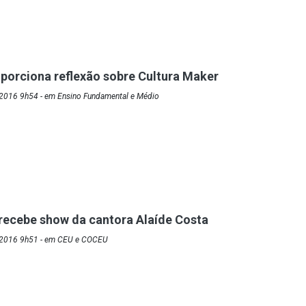
porciona reflexão sobre Cultura Maker
2016 9h54 - em Ensino Fundamental e Médio
 recebe show da cantora Alaíde Costa
/2016 9h51 - em CEU e COCEU