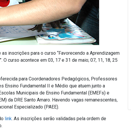
e as inscrições para o curso “Favorecendo a Aprendizagem
”. O curso acontece em 03, 17 e 31 de maio; 07, 11, 18, 25
 oferecida para Coordenadores Pedagógicos, Professores
es Ensino Fundamental II e Médio que atuem junto a
s Escolas Municipais de Ensino Fundamental (EMEFs) e
FEM) da DRE Santo Amaro. Havendo vagas remanescentes,
cional Especializado (PAEE).
 do
link
. As inscrições serão validadas pela ordem de
o.