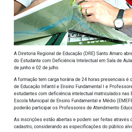
A Diretoria Regional de Educação (DRE) Santo Amaro abr
do Estudante com Deficiência Intelectual em Sala de Aula
de junho e 02 de julho.
A formação tem carga horária de 24 horas presenciais é
de Educação Infantil e Ensino Fundamental I e Professor
estudantes com deficiência intelectual matriculados na
Escola Municipal de Ensino Fundamental e Médio (EME
poderão participar os Professores de Atendimento Educa
As inscrições estão abertas e podem ser feitas através
cadastro, considerando as especificações do público alv