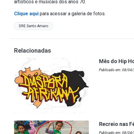
artísticos e musicais dos anos 70.
Clique aqui
para acessar a galeria de fotos.
DRE Santo Amaro
Relacionadas
Mês do Hip Ho
Publicado em: 08/04/
Recreio nas F
Publicado em: 08/04/