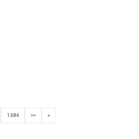
1.684
>>
»