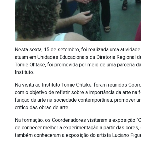
Nesta sexta, 15 de setembro, foi realizada uma ativida
atuam em Unidades Educacionais da Diretoria Regional de
Tomie Ohtake, foi promovida por meio de uma parceria 
Instituto.
Na visita ao Instituto Tomie Ohtake, foram reunidos C
com o objetivo de refletir sobre a importância da arte na 
função da arte na sociedade contemporânea, promover u
crítico das obras de arte.
Na formação, os Coordenadores visitaram a exposição “Ca
de conhecer melhor a experimentação a partir das cores, ge
também conheceram a exposição do artista Luciano Figue