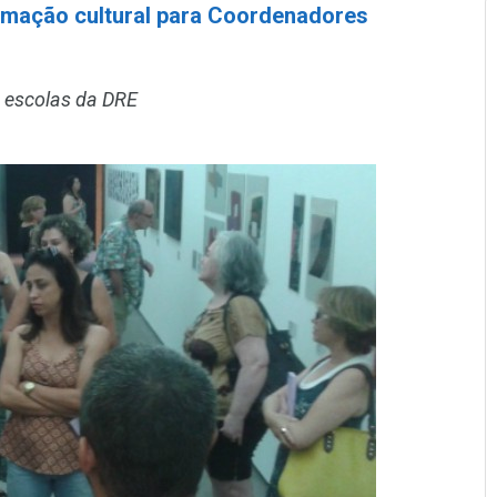
rmação cultural para Coordenadores
 escolas da DRE