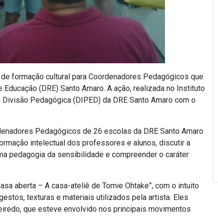
de de formação cultural para Coordenadores Pedagógicos que
 Educação (DRE) Santo Amaro. A ação, realizada no Instituto
da Divisão Pedagógica (DIPED) da DRE Santo Amaro com o
oordenadores Pedagógicos de 26 escolas da DRE Santo Amaro
formação intelectual dos professores e alunos, discutir a
ma pedagogia da sensibilidade e compreender o caráter
sa aberta – A casa-ateliê de Tomie Ohtake”, com o intuito
stos, texturas e materiais utilizados pela artista. Eles
iredo, que esteve envolvido nos principais movimentos