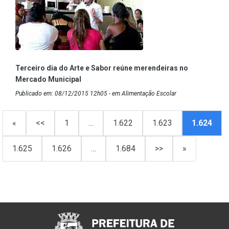
Terceiro dia do Arte e Sabor reúne merendeiras no
Mercado Municipal
Publicado em: 08/12/2015 12h05 - em Alimentação Escolar
«
<<
1
…
1.622
1.623
1.624
1.625
1.626
…
1.684
>>
»