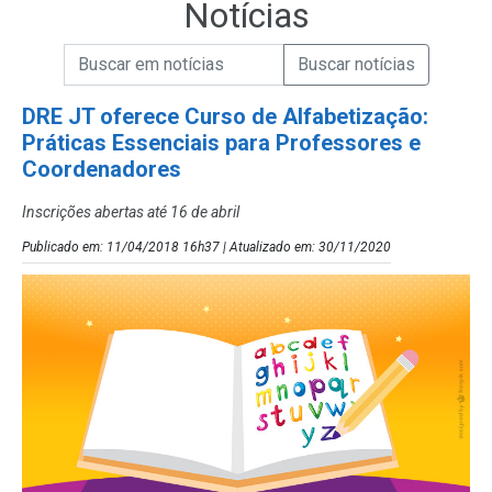
Notícias
Campo de Busca de informações
Enviar a Busca de Notícias
Campo de Busca de Notícias
DRE JT oferece Curso de Alfabetização:
Práticas Essenciais para Professores e
Coordenadores
Inscrições abertas até 16 de abril
Publicado em: 11/04/2018 16h37 | Atualizado em: 30/11/2020