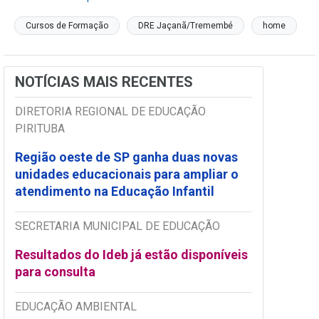
Cursos de Formação
DRE Jaçanã/Tremembé
home
NOTÍCIAS MAIS RECENTES
DIRETORIA REGIONAL DE EDUCAÇÃO
PIRITUBA
Região oeste de SP ganha duas novas
unidades educacionais para ampliar o
atendimento na Educação Infantil
SECRETARIA MUNICIPAL DE EDUCAÇÃO
Resultados do Ideb já estão disponíveis
para consulta
EDUCAÇÃO AMBIENTAL