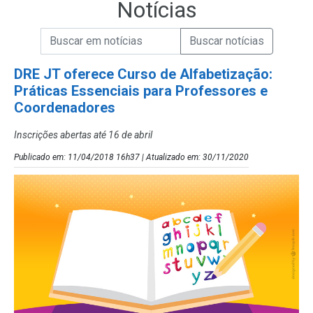
Notícias
Campo de Busca de informações
Enviar a Busca de Notícias
Campo de Busca de Notícias
DRE JT oferece Curso de Alfabetização:
Práticas Essenciais para Professores e
Coordenadores
Inscrições abertas até 16 de abril
Publicado em: 11/04/2018 16h37 | Atualizado em: 30/11/2020