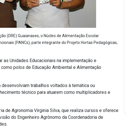
cação (DRE) Guaianases, o Núcleo de Alimentação Escolar
ncionais (PANCs), parte integrante do Projeto Hortas Pedagógicas,
har as Unidades Educacionais na implementação e
m como polos de Educação Ambiental e Alimentação
 desenvolviam trabalhos voltados à temática ou
nhecimento técnico para atuarem como multiplicadores e
a de Agronomia Virginia Silva, que realiza cursos e oferece
ervisão do Engenheiro Agrônomo da Coordenadoria de
des.