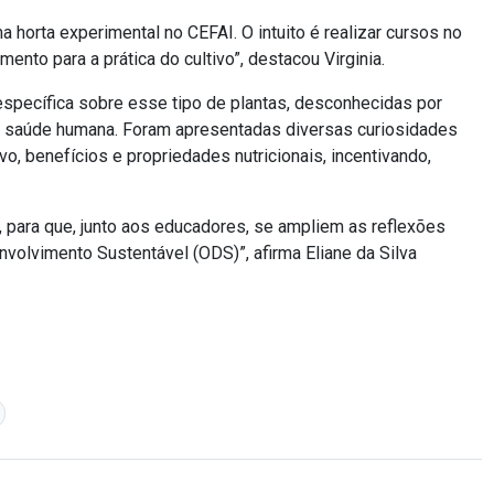
a horta experimental no CEFAI. O intuito é realizar cursos no
mento para a prática do cultivo”, destacou Virginia.
específica sobre esse tipo de plantas, desconhecidas por
 à saúde humana. Foram apresentadas diversas curiosidades
o, benefícios e propriedades nutricionais, incentivando,
, para que, junto aos educadores, se ampliem as reflexões
volvimento Sustentável (ODS)”, afirma Eliane da Silva