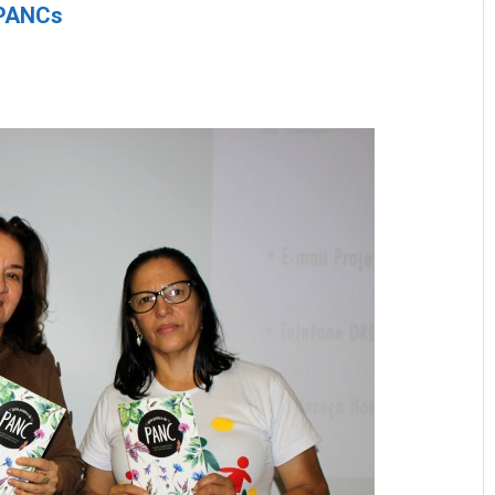
 PANCs