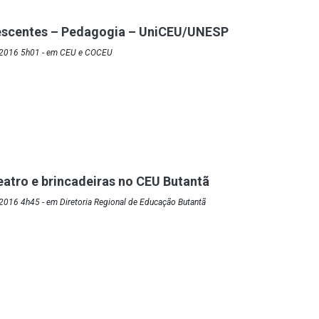
scentes – Pedagogia – UniCEU/UNESP
/2016 5h01 - em CEU e COCEU
atro e brincadeiras no CEU Butantã
2016 4h45 - em Diretoria Regional de Educação Butantã