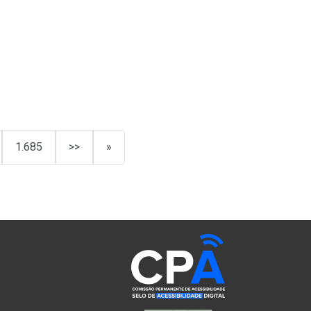
1.685
>>
»