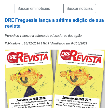
Campo de Busca de informações
Enviar a Busca de Notícias
Campo de Busca de Notícias
DRE Freguesia lança a sétima edição de sua
revista
Periódico valoriza a autoria de educadores da região
Publicado em: 26/12/2016 11h43 | Atualizado em: 04/05/2021