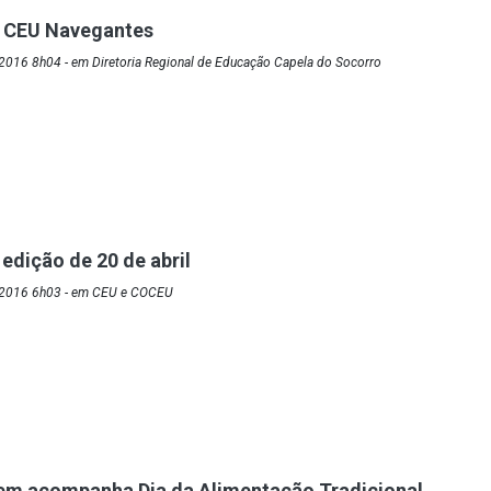
o CEU Navegantes
2016 8h04 - em Diretoria Regional de Educação Capela do Socorro
edição de 20 de abril
/2016 6h03 - em CEU e COCEU
em acompanha Dia da Alimentação Tradicional