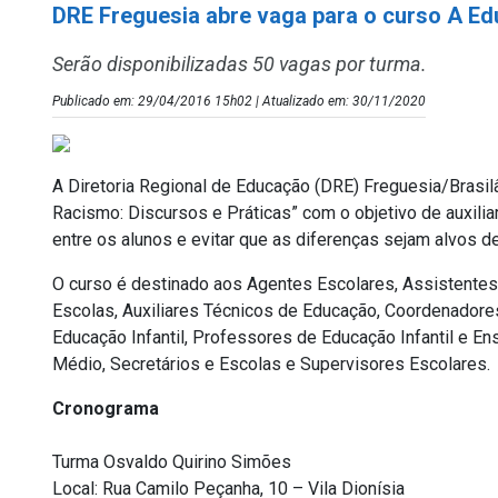
DRE Freguesia abre vaga para o curso A E
Serão disponibilizadas 50 vagas por turma.
Publicado em: 29/04/2016 15h02 | Atualizado em: 30/11/2020
A Diretoria Regional de Educação (DRE) Freguesia/Brasilâ
Racismo: Discursos e Práticas” com o objetivo de auxili
entre os alunos e evitar que as diferenças sejam alvos 
O curso é destinado aos Agentes Escolares, Assistentes
Escolas, Auxiliares Técnicos de Educação, Coordenadore
Educação Infantil, Professores de Educação Infantil e E
Médio, Secretários e Escolas e Supervisores Escolares.
Cronograma
Turma Osvaldo Quirino Simões
Local: Rua Camilo Peçanha, 10 – Vila Dionísia