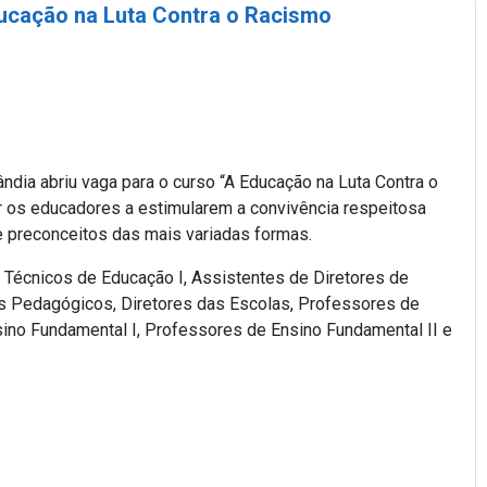
ducação na Luta Contra o Racismo
ndia abriu vaga para o curso “A Educação na Luta Contra o
ar os educadores a estimularem a convivência respeitosa
de preconceitos das mais variadas formas.
 Técnicos de Educação I, Assistentes de Diretores de
s Pedagógicos, Diretores das Escolas, Professores de
nsino Fundamental I, Professores de Ensino Fundamental II e