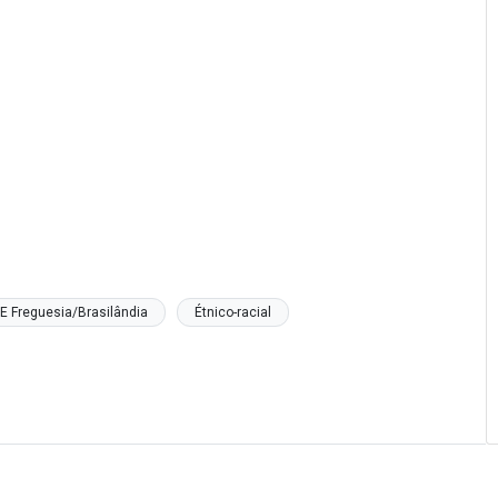
E Freguesia/Brasilândia
Étnico-racial