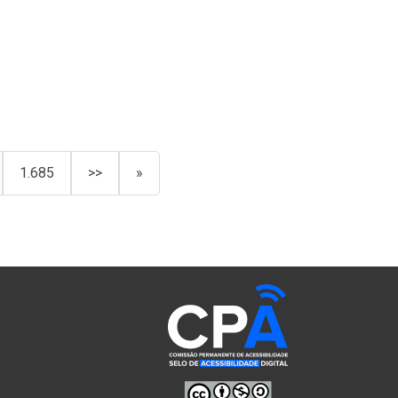
1.685
>>
»