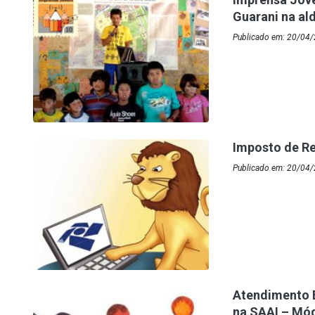
Guarani na al
Publicado em: 20/04/
Imposto de R
Publicado em: 20/04
Atendimento E
na SAAI – Mód