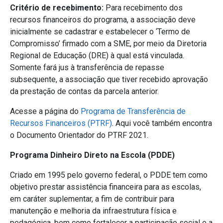
Critério de recebimento:
Para recebimento dos
recursos financeiros do programa, a associação deve
inicialmente se cadastrar e estabelecer o ‘Termo de
Compromisso’ firmado com a SME, por meio da Diretoria
Regional de Educação (DRE) à qual está vinculada.
Somente fará jus à transferência de repasse
subsequente, a associação que tiver recebido aprovação
da prestação de contas da parcela anterior.
Acesse a página do
Programa de Transferência de
Recursos Financeiros (PTRF)
. Aqui você também encontra
o Documento Orientador do PTRF 2021.
Programa Dinheiro Direto na Escola
(PDDE)
Criado em 1995 pelo governo federal, o PDDE tem como
objetivo prestar assistência financeira para as escolas,
em caráter suplementar, a fim de contribuir para
manutenção e melhoria da infraestrutura física e
pedagógica, bem como fortalecer a participação social e a