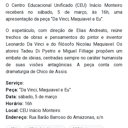
O Centro Educacional Unificado (CEU) Inácio Monteiro
receberá no sábado, 5 de março, às 16h, uma
apresentação da peça “Da Vinci, Maquiavel e Eu”.
O espetáculo, com direção de Elias Andreato, reúne
trechos de obras e pensamentos do pintor e inventor
Leonardo Da Vinci e do filósofo Nicolau Maquiavel. Os
atores Tadeu Di Pyetro e Miguel Filliage propõem um
embate de ideias, centradas sempre no caráter humanista
de suas visões antagônicas. A peça conta com
dramaturgia de Chico de Assis.
Serviço:
Peça:
“Da Vinci, Maquiavel e Eu”.
Data:
sábado, 5 de março
Horário:
16h
Local:
CEU Inácio Monteiro
Endereço:
Rua Barão Barroso do Amazonas, s/n